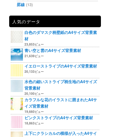
罫線
(13)
人気のデータ
白色のダマスク柄壁紙のA4サイズ背景素
材
23,853ビュー
青い空と雲のA4サイズ背景素材
21,639ビュー
イエローストライプのA4サイズ背景素材
20,133ビュー
水色の細いストライプ柄生地のA4サイズ
背景素材
20,100ビュー
カラフルな花のイラストに囲まれたA4サ
イズ背景素材
19,660ビュー
ピンクストライプのA4サイズ背景素材
18,863ビュー
上下にクラシカルの模様が入ったA4サイ