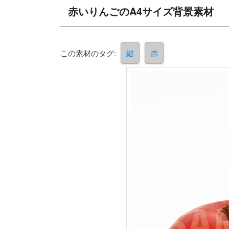
赤いりんごのA4サイズ背景素材
この素材のタグ:
縦
赤