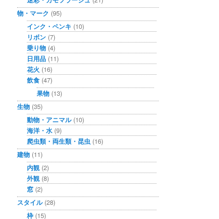
物・マーク
(95)
インク・ペンキ
(10)
リボン
(7)
乗り物
(4)
日用品
(11)
花火
(16)
飲食
(47)
果物
(13)
生物
(35)
動物・アニマル
(10)
海洋・水
(9)
爬虫類・両生類・昆虫
(16)
建物
(11)
内観
(2)
外観
(8)
窓
(2)
スタイル
(28)
枠
(15)