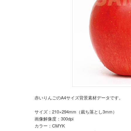
赤いりんごのA4サイズ背景素材データです。
サイズ：210×294mm（裁ち落とし3mm）
画像解像度：300dpi
カラー：CMYK