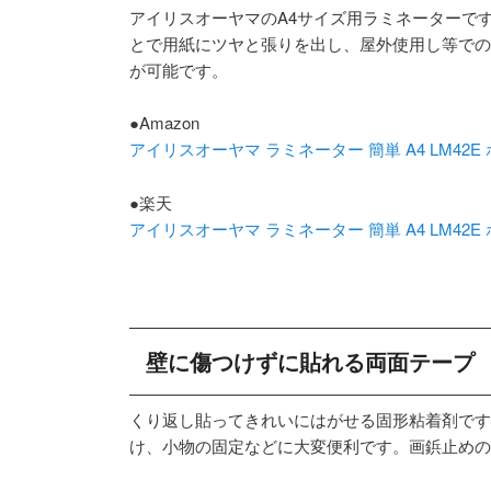
アイリスオーヤマのA4サイズ用ラミネーターで
とで用紙にツヤと張りを出し、屋外使用し等での
が可能です。
●Amazon
アイリスオーヤマ ラミネーター 簡単 A4 LM42E
●楽天
アイリスオーヤマ ラミネーター 簡単 A4 LM42E
壁に傷つけずに貼れる両面テープ
くり返し貼ってきれいにはがせる固形粘着剤です
け、小物の固定などに大変便利です。画鋲止めの