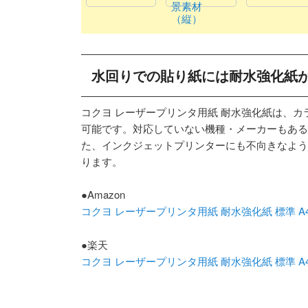
景素材
（縦）
水回りでの貼り紙には耐水強化紙
コクヨ レーザープリンタ用紙 耐水強化紙は、
可能です。対応していない機種・メーカーもある
た、インクジェットプリンターにも不向きなよう
ります。
●Amazon
コクヨ レーザープリンタ用紙 耐水強化紙 標準 A4 50
●楽天
コクヨ レーザープリンタ用紙 耐水強化紙 標準 A4 50