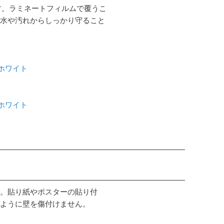
す。ラミネートフィルムで覆うこ
水や汚れからしっかり守ること
 ホワイト
 ホワイト
。貼り紙やポスターの貼り付
ように壁を傷付けません。