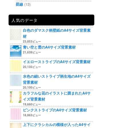
罫線
(13)
人気のデータ
白色のダマスク柄壁紙のA4サイズ背景素
材
23,853ビュー
青い空と雲のA4サイズ背景素材
21,639ビュー
イエローストライプのA4サイズ背景素材
20,135ビュー
水色の細いストライプ柄生地のA4サイズ
背景素材
20,100ビュー
カラフルな花のイラストに囲まれたA4サ
イズ背景素材
19,660ビュー
ピンクストライプのA4サイズ背景素材
18,863ビュー
上下にクラシカルの模様が入ったA4サイ