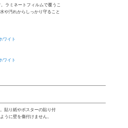
す。ラミネートフィルムで覆うこ
水や汚れからしっかり守ること
 ホワイト
 ホワイト
。貼り紙やポスターの貼り付
ように壁を傷付けません。