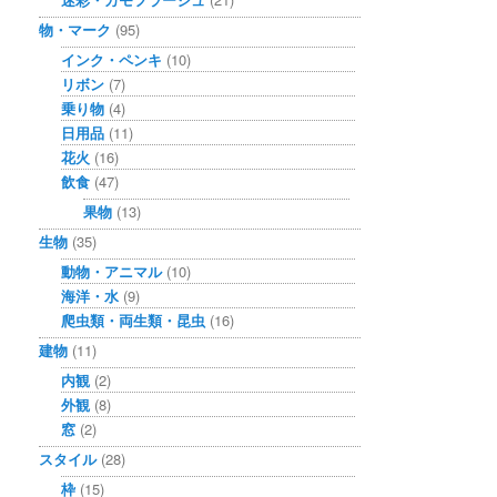
物・マーク
(95)
インク・ペンキ
(10)
リボン
(7)
乗り物
(4)
日用品
(11)
花火
(16)
飲食
(47)
果物
(13)
生物
(35)
動物・アニマル
(10)
海洋・水
(9)
爬虫類・両生類・昆虫
(16)
建物
(11)
内観
(2)
外観
(8)
窓
(2)
スタイル
(28)
枠
(15)