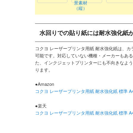
景素材
（縦）
水回りでの貼り紙には耐水強化紙
コクヨ レーザープリンタ用紙 耐水強化紙は、
可能です。対応していない機種・メーカーもある
た、インクジェットプリンターにも不向きなよう
ります。
●Amazon
コクヨ レーザープリンタ用紙 耐水強化紙 標準 A4 50
●楽天
コクヨ レーザープリンタ用紙 耐水強化紙 標準 A4 50