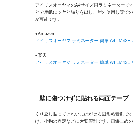
アイリスオーヤマのA4サイズ用ラミネーターで
とで用紙にツヤと張りを出し、屋外使用し等での
が可能です。
●Amazon
アイリスオーヤマ ラミネーター 簡単 A4 LM42E
●楽天
アイリスオーヤマ ラミネーター 簡単 A4 LM42E
壁に傷つけずに貼れる両面テープ
くり返し貼ってきれいにはがせる固形粘着剤です
け、小物の固定などに大変便利です。画鋲止めの