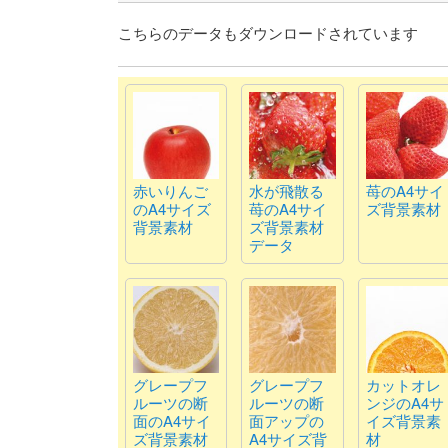
こちらのデータもダウンロードされています
赤いりんご
水が飛散る
苺のA4サイ
のA4サイズ
苺のA4サイ
ズ背景素材
背景素材
ズ背景素材
データ
グレープフ
グレープフ
カットオレ
ルーツの断
ルーツの断
ンジのA4サ
面のA4サイ
面アップの
イズ背景素
ズ背景素材
A4サイズ背
材