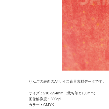
りんごの表面のA4サイズ背景素材データです。
サイズ：210×294mm（裁ち落とし3mm）
画像解像度：300dpi
カラー：CMYK