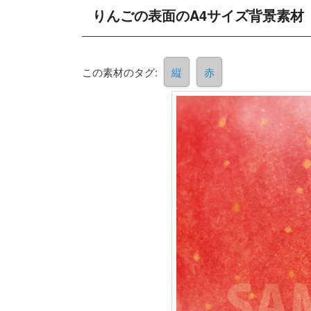
りんごの表面のA4サイズ背景素材
この素材のタグ:
縦
赤