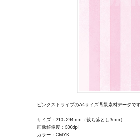
ピンクストライプのA4サイズ背景素材データで
サイズ：210×294mm（裁ち落とし3mm）
画像解像度：300dpi
カラー：CMYK