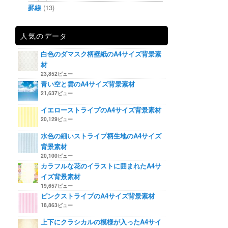
罫線
(13)
人気のデータ
白色のダマスク柄壁紙のA4サイズ背景素
材
23,852ビュー
青い空と雲のA4サイズ背景素材
21,637ビュー
イエローストライプのA4サイズ背景素材
20,129ビュー
水色の細いストライプ柄生地のA4サイズ
背景素材
20,100ビュー
カラフルな花のイラストに囲まれたA4サ
イズ背景素材
19,657ビュー
ピンクストライプのA4サイズ背景素材
18,863ビュー
上下にクラシカルの模様が入ったA4サイ