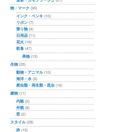
物・マーク
(95)
インク・ペンキ
(10)
リボン
(7)
乗り物
(4)
日用品
(11)
花火
(16)
飲食
(47)
果物
(13)
生物
(35)
動物・アニマル
(10)
海洋・水
(9)
爬虫類・両生類・昆虫
(16)
建物
(11)
内観
(2)
外観
(8)
窓
(2)
スタイル
(28)
枠
(15)