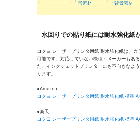
景素材
背景素材
水回りでの貼り紙には耐水強化紙
コクヨ レーザープリンタ用紙 耐水強化紙は、
可能です。対応していない機種・メーカーもある
た、インクジェットプリンターにも不向きなよう
ります。
●Amazon
コクヨ レーザープリンタ用紙 耐水強化紙 標準 A4 50
●楽天
コクヨ レーザープリンタ用紙 耐水強化紙 標準 A4 50