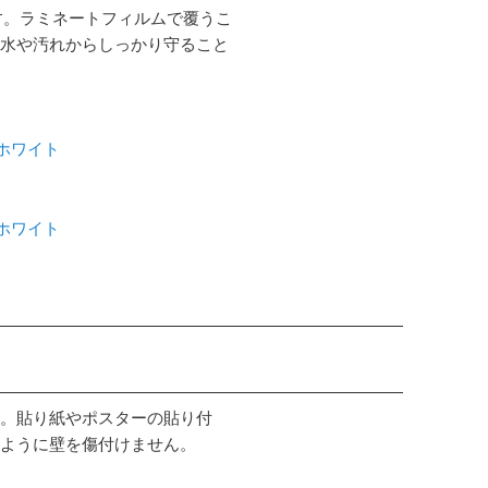
す。ラミネートフィルムで覆うこ
水や汚れからしっかり守ること
 ホワイト
 ホワイト
。貼り紙やポスターの貼り付
ように壁を傷付けません。