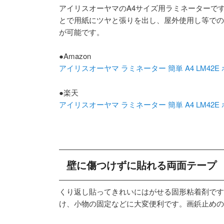
アイリスオーヤマのA4サイズ用ラミネーターで
とで用紙にツヤと張りを出し、屋外使用し等での
が可能です。
●Amazon
アイリスオーヤマ ラミネーター 簡単 A4 LM42E
●楽天
アイリスオーヤマ ラミネーター 簡単 A4 LM42E
壁に傷つけずに貼れる両面テープ
くり返し貼ってきれいにはがせる固形粘着剤です
け、小物の固定などに大変便利です。画鋲止めの