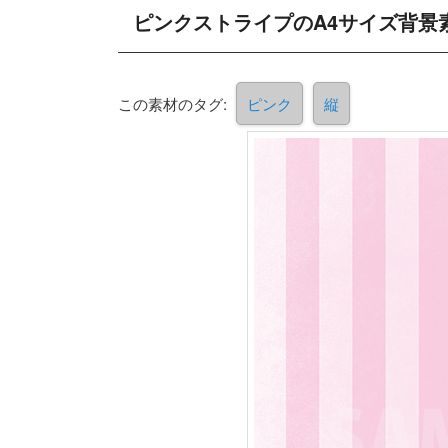
ピンクストライプのA4サイズ背景
この素材のタグ:
ピンク
縦