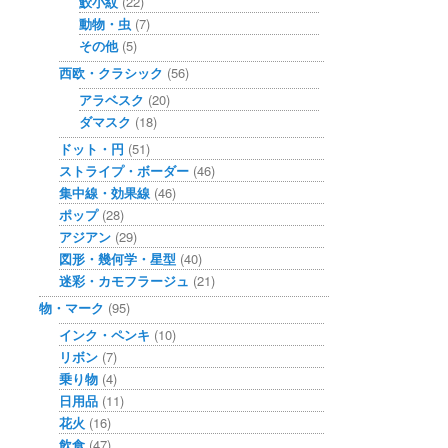
鮫小紋
(22)
動物・虫
(7)
その他
(5)
西欧・クラシック
(56)
アラベスク
(20)
ダマスク
(18)
ドット・円
(51)
ストライプ・ボーダー
(46)
集中線・効果線
(46)
ポップ
(28)
アジアン
(29)
図形・幾何学・星型
(40)
迷彩・カモフラージュ
(21)
物・マーク
(95)
インク・ペンキ
(10)
リボン
(7)
乗り物
(4)
日用品
(11)
花火
(16)
飲食
(47)