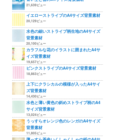
21,639ビュー
イエローストライプのA4サイズ背景素材
20,129ビュー
水色の細いストライプ柄生地のA4サイズ
背景素材
20,100ビュー
カラフルな花のイラストに囲まれたA4サ
イズ背景素材
19,657ビュー
ピンクストライプのA4サイズ背景素材
18,863ビュー
上下にクラシカルの模様が入ったA4サイ
ズ背景素材
14,430ビュー
水色と薄い黄色の斜めストライプ柄のA4
サイズ背景素材
13,024ビュー
うっすらオレンジ色のレンガのA4サイズ
背景素材
11,805ビュー
薄っすら茶色いくしゃくしゃの紙のA4サ