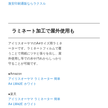
激安印刷通販ならラクスル
ラミネート加工で屋外使用も
アイリスオーヤマのA4サイズ用ラミネ
ーターです。ラミネートフィルムで覆
うことで用紙にツヤと張りを出し、屋
外使用し等での水や汚れからしっかり
守ることが可能です。
●Amazon
アイリスオーヤマ ラミネーター 簡単
A4 LM42E ホワイト
●楽天
アイリスオーヤマ ラミネーター 簡単
A4 LM42E ホワイト