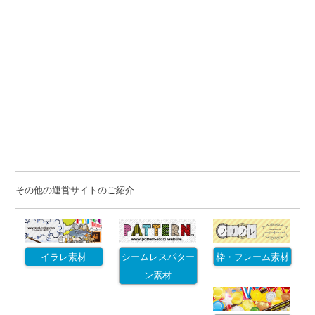
その他の運営サイトのご紹介
イラレ素材
シームレスパター
枠・フレーム素材
ン素材