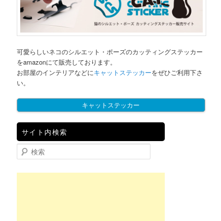
可愛らしいネコのシルエット・ポーズのカッティングステッカー
をamazonにて販売しております。
お部屋のインテリアなどに
キャットステッカー
をぜひご利用下さ
い。
キャットステッカー
サイト内検索
検索