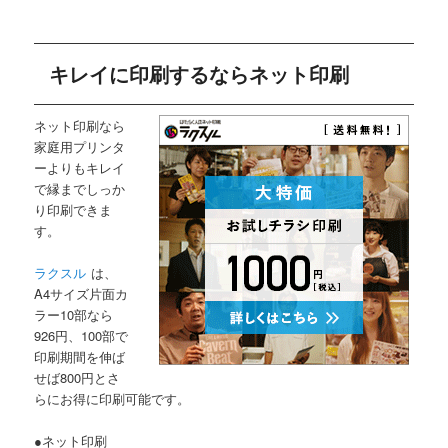
キレイに印刷するならネット印刷
ネット印刷なら
家庭用プリンタ
ーよりもキレイ
で縁までしっか
り印刷できま
す。
ラクスル
は、
A4サイズ片面カ
ラー10部なら
926円、100部で
印刷期間を伸ば
せば800円とさ
らにお得に印刷可能です。
●ネット印刷