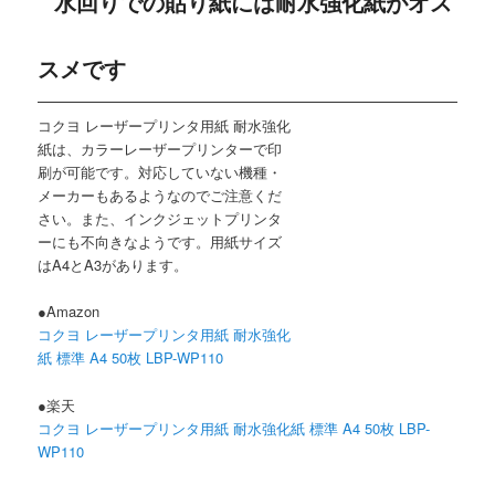
水回りでの貼り紙には耐水強化紙がオス
スメです
コクヨ レーザープリンタ用紙 耐水強化
紙は、カラーレーザープリンターで印
刷が可能です。対応していない機種・
メーカーもあるようなのでご注意くだ
さい。また、インクジェットプリンタ
ーにも不向きなようです。用紙サイズ
はA4とA3があります。
●Amazon
コクヨ レーザープリンタ用紙 耐水強化
紙 標準 A4 50枚 LBP-WP110
●楽天
コクヨ レーザープリンタ用紙 耐水強化紙 標準 A4 50枚 LBP-
WP110