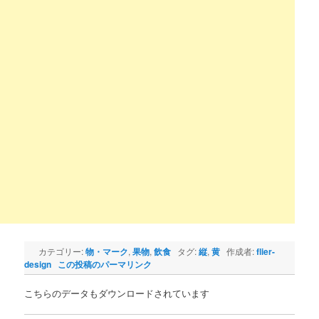
カテゴリー:
物・マーク
,
果物
,
飲食
タグ:
縦
,
黄
作成者:
flier-
design
この投稿のパーマリンク
こちらのデータもダウンロードされています