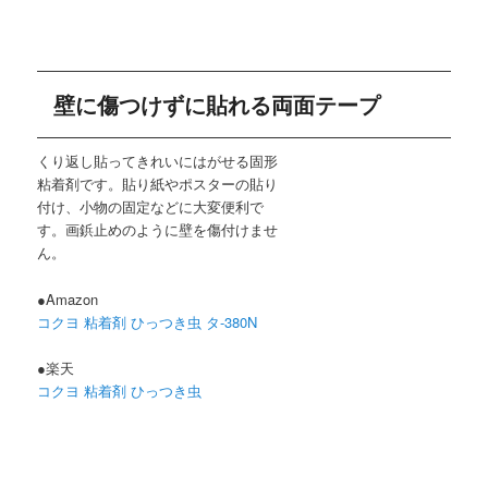
壁に傷つけずに貼れる両面テープ
くり返し貼ってきれいにはがせる固形
粘着剤です。貼り紙やポスターの貼り
付け、小物の固定などに大変便利で
す。画鋲止めのように壁を傷付けませ
ん。
●Amazon
コクヨ 粘着剤 ひっつき虫 タ-380N
●楽天
コクヨ 粘着剤 ひっつき虫