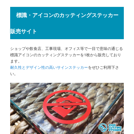
標識・アイコンのカッティングステッカー
販売サイト
ショップや飲食店、工事現場、オフィス等で一目で意味の通じる
標識アイコンのカッティングステッカーを1枚から販売しており
ます。
耐久性とデザイン性の高いサインステッカー
をぜひご利用下さ
い。