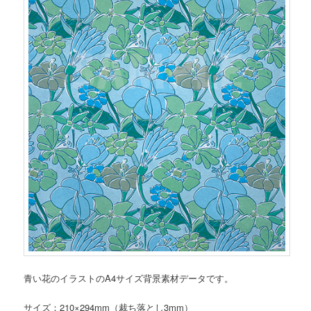
青い花のイラストのA4サイズ背景素材データです。
サイズ：210×294mm（裁ち落とし3mm）