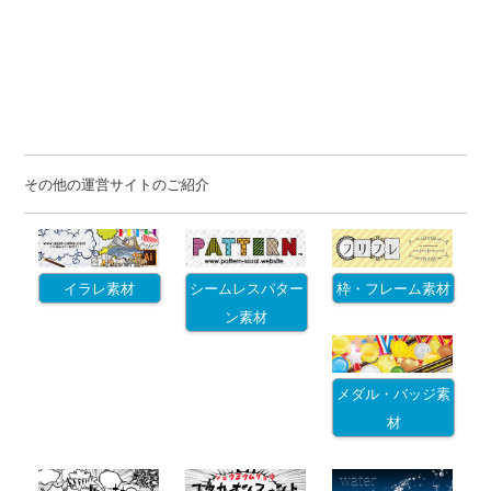
その他の運営サイトのご紹介
イラレ素材
シームレスパター
枠・フレーム素材
ン素材
メダル・バッジ素
材