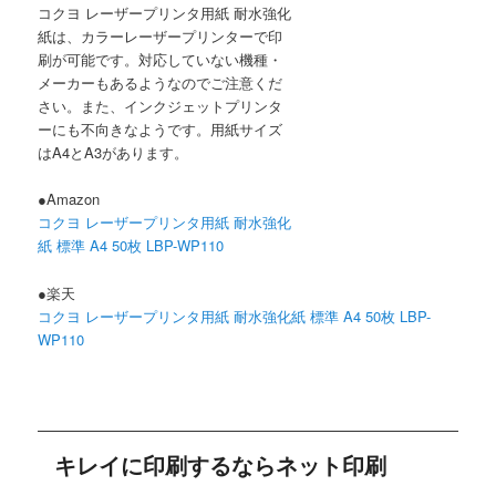
コクヨ レーザープリンタ用紙 耐水強化
紙は、カラーレーザープリンターで印
刷が可能です。対応していない機種・
メーカーもあるようなのでご注意くだ
さい。また、インクジェットプリンタ
ーにも不向きなようです。用紙サイズ
はA4とA3があります。
●Amazon
コクヨ レーザープリンタ用紙 耐水強化
紙 標準 A4 50枚 LBP-WP110
●楽天
コクヨ レーザープリンタ用紙 耐水強化紙 標準 A4 50枚 LBP-
WP110
キレイに印刷するならネット印刷