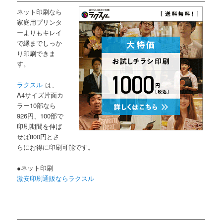
ネット印刷なら
家庭用プリンタ
ーよりもキレイ
で縁までしっか
り印刷できま
す。
ラクスル
は、
A4サイズ片面カ
ラー10部なら
926円、100部で
印刷期間を伸ば
せば800円とさ
らにお得に印刷可能です。
●ネット印刷
激安印刷通販ならラクスル