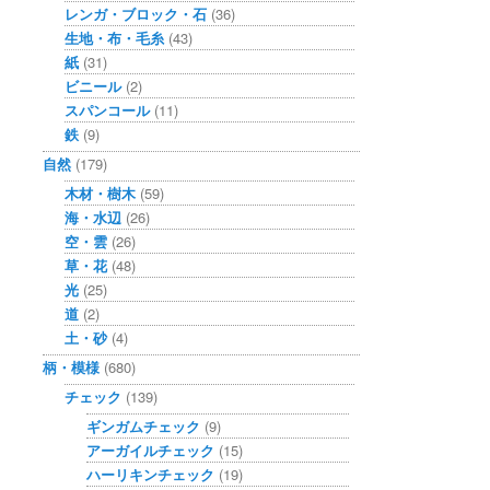
レンガ・ブロック・石
(36)
生地・布・毛糸
(43)
紙
(31)
ビニール
(2)
スパンコール
(11)
鉄
(9)
自然
(179)
木材・樹木
(59)
海・水辺
(26)
空・雲
(26)
草・花
(48)
光
(25)
道
(2)
土・砂
(4)
柄・模様
(680)
チェック
(139)
ギンガムチェック
(9)
アーガイルチェック
(15)
ハーリキンチェック
(19)