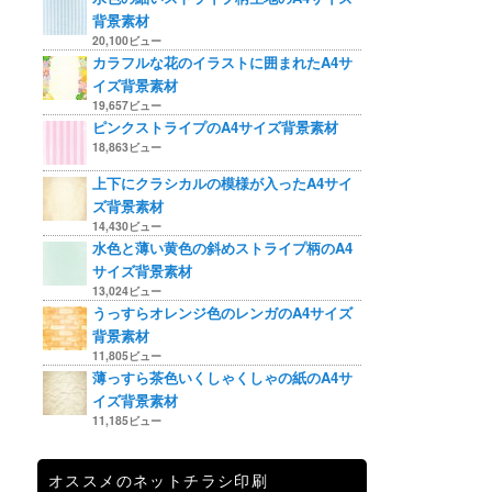
背景素材
20,100ビュー
カラフルな花のイラストに囲まれたA4サ
イズ背景素材
19,657ビュー
ピンクストライプのA4サイズ背景素材
18,863ビュー
上下にクラシカルの模様が入ったA4サイ
ズ背景素材
14,430ビュー
水色と薄い黄色の斜めストライプ柄のA4
サイズ背景素材
13,024ビュー
うっすらオレンジ色のレンガのA4サイズ
背景素材
11,805ビュー
薄っすら茶色いくしゃくしゃの紙のA4サ
イズ背景素材
11,185ビュー
オススメのネットチラシ印刷