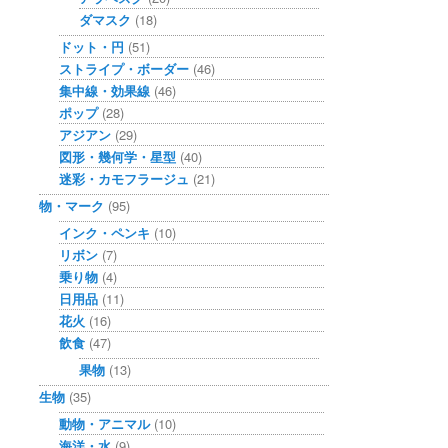
ダマスク
(18)
ドット・円
(51)
ストライプ・ボーダー
(46)
集中線・効果線
(46)
ポップ
(28)
アジアン
(29)
図形・幾何学・星型
(40)
迷彩・カモフラージュ
(21)
物・マーク
(95)
インク・ペンキ
(10)
リボン
(7)
乗り物
(4)
日用品
(11)
花火
(16)
飲食
(47)
果物
(13)
生物
(35)
動物・アニマル
(10)
海洋・水
(9)