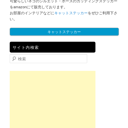
可愛らしいネコのシルエット・ポーズのカッティングステッカー
をamazonにて販売しております。
お部屋のインテリアなどに
キャットステッカー
をぜひご利用下さ
い。
キャットステッカー
サイト内検索
検索