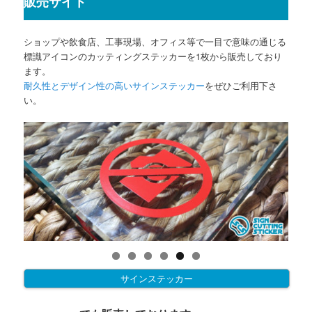
販売サイト
ショップや飲食店、工事現場、オフィス等で一目で意味の通じる
標識アイコンのカッティングステッカーを1枚から販売しており
ます。
耐久性とデザイン性の高いサインステッカー
をぜひご利用下さ
い。
サインステッカー