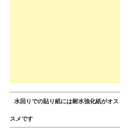
水回りでの貼り紙には耐水強化紙がオス
スメです