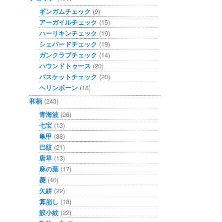
ギンガムチェック
(9)
アーガイルチェック
(15)
ハーリキンチェック
(19)
シェパードチェック
(19)
ガンクラブチェック
(14)
ハウンドトゥース
(20)
バスケットチェック
(20)
ヘリンボーン
(18)
和柄
(243)
青海波
(26)
七宝
(13)
亀甲
(38)
巴紋
(21)
唐草
(13)
麻の葉
(17)
菱
(40)
矢絣
(22)
算崩し
(18)
鮫小紋
(22)