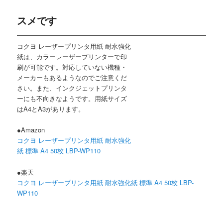
スメです
コクヨ レーザープリンタ用紙 耐水強化
紙は、カラーレーザープリンターで印
刷が可能です。対応していない機種・
メーカーもあるようなのでご注意くだ
さい。また、インクジェットプリンタ
ーにも不向きなようです。用紙サイズ
はA4とA3があります。
●Amazon
コクヨ レーザープリンタ用紙 耐水強化
紙 標準 A4 50枚 LBP-WP110
●楽天
コクヨ レーザープリンタ用紙 耐水強化紙 標準 A4 50枚 LBP-
WP110