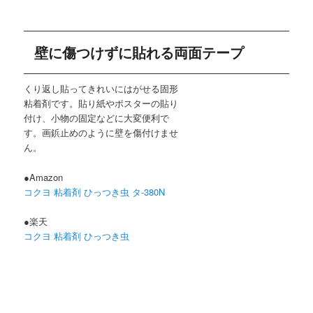
壁に傷つけずに貼れる両面テープ
くり返し貼ってきれいにはがせる固形
粘着剤です。貼り紙やポスターの貼り
付け、小物の固定などに大変便利で
す。画鋲止めのように壁を傷付けませ
ん。
●Amazon
コクヨ 粘着剤 ひっつき虫 タ-380N
●楽天
コクヨ 粘着剤 ひっつき虫