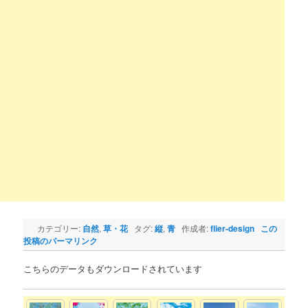
カテゴリー:
自然
,
草・花
タグ:
縦
,
青
作成者:
flier-design
この
投稿のパーマリンク
こちらのデータもダウンロードされています