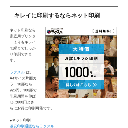
キレイに印刷するならネット印刷
ネット印刷なら
家庭用プリンタ
ーよりもキレイ
で縁までしっか
り印刷できま
す。
ラクスル
は、
A4サイズ片面カ
ラー10部なら
926円、100部で
印刷期間を伸ば
せば800円とさ
らにお得に印刷可能です。
●ネット印刷
激安印刷通販ならラクスル