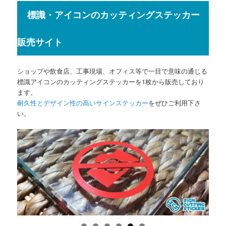
標識・アイコンのカッティングステッカー
販売サイト
ショップや飲食店、工事現場、オフィス等で一目で意味の通じる
標識アイコンのカッティングステッカーを1枚から販売しており
ます。
耐久性とデザイン性の高いサインステッカー
をぜひご利用下さ
い。