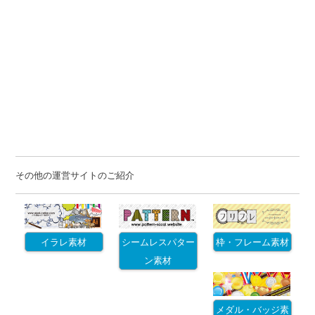
その他の運営サイトのご紹介
イラレ素材
シームレスパター
枠・フレーム素材
ン素材
メダル・バッジ素