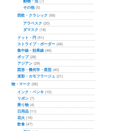
動物・虫
(7)
その他
(5)
西欧・クラシック
(56)
アラベスク
(20)
ダマスク
(18)
ドット・円
(51)
ストライプ・ボーダー
(46)
集中線・効果線
(46)
ポップ
(28)
アジアン
(29)
図形・幾何学・星型
(40)
迷彩・カモフラージュ
(21)
物・マーク
(95)
インク・ペンキ
(10)
リボン
(7)
乗り物
(4)
日用品
(11)
花火
(16)
飲食
(47)