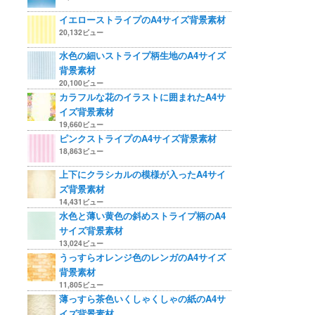
イエローストライプのA4サイズ背景素材
20,132ビュー
水色の細いストライプ柄生地のA4サイズ
背景素材
20,100ビュー
カラフルな花のイラストに囲まれたA4サ
イズ背景素材
19,660ビュー
ピンクストライプのA4サイズ背景素材
18,863ビュー
上下にクラシカルの模様が入ったA4サイ
ズ背景素材
14,431ビュー
水色と薄い黄色の斜めストライプ柄のA4
サイズ背景素材
13,024ビュー
うっすらオレンジ色のレンガのA4サイズ
背景素材
11,805ビュー
薄っすら茶色いくしゃくしゃの紙のA4サ
イズ背景素材