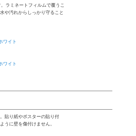
す。ラミネートフィルムで覆うこ
水や汚れからしっかり守ること
 ホワイト
 ホワイト
。貼り紙やポスターの貼り付
ように壁を傷付けません。