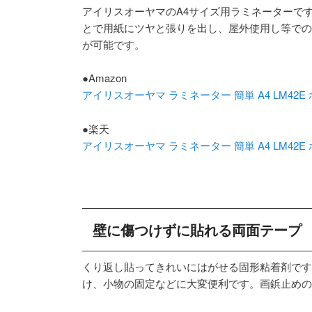
アイリスオーヤマのA4サイズ用ラミネーターで
とで用紙にツヤと張りを出し、屋外使用し等での
が可能です。
●Amazon
アイリスオーヤマ ラミネーター 簡単 A4 LM42E
●楽天
アイリスオーヤマ ラミネーター 簡単 A4 LM42E
壁に傷つけずに貼れる両面テープ
くり返し貼ってきれいにはがせる固形粘着剤です
け、小物の固定などに大変便利です。画鋲止めの