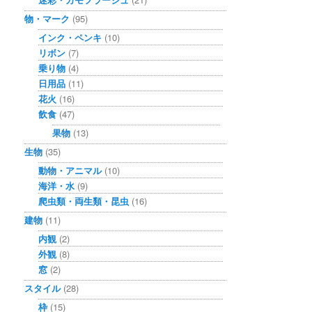
物・マーク
(95)
インク・ペンキ
(10)
リボン
(7)
乗り物
(4)
日用品
(11)
花火
(16)
飲食
(47)
果物
(13)
生物
(35)
動物・アニマル
(10)
海洋・水
(9)
爬虫類・両生類・昆虫
(16)
建物
(11)
内観
(2)
外観
(8)
窓
(2)
スタイル
(28)
枠
(15)