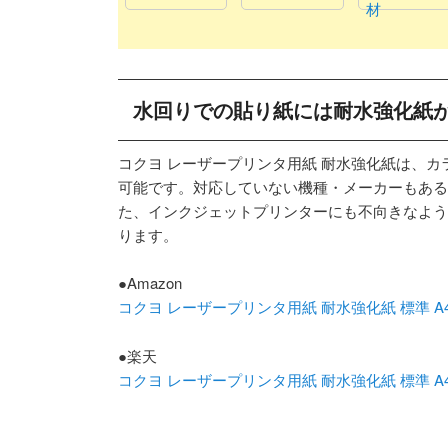
材
水回りでの貼り紙には耐水強化紙
コクヨ レーザープリンタ用紙 耐水強化紙は、
可能です。対応していない機種・メーカーもある
た、インクジェットプリンターにも不向きなよう
ります。
●Amazon
コクヨ レーザープリンタ用紙 耐水強化紙 標準 A4 50
●楽天
コクヨ レーザープリンタ用紙 耐水強化紙 標準 A4 50