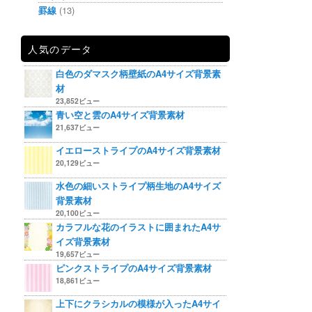
罫線
(13)
人気のデータ
白色のダマスク柄壁紙のA4サイズ背景素
材
23,852ビュー
青い空と雲のA4サイズ背景素材
21,637ビュー
イエローストライプのA4サイズ背景素材
20,129ビュー
水色の細いストライプ柄生地のA4サイズ
背景素材
20,100ビュー
カラフルな花のイラストに囲まれたA4サ
イズ背景素材
19,657ビュー
ピンクストライプのA4サイズ背景素材
18,861ビュー
上下にクラシカルの模様が入ったA4サイ