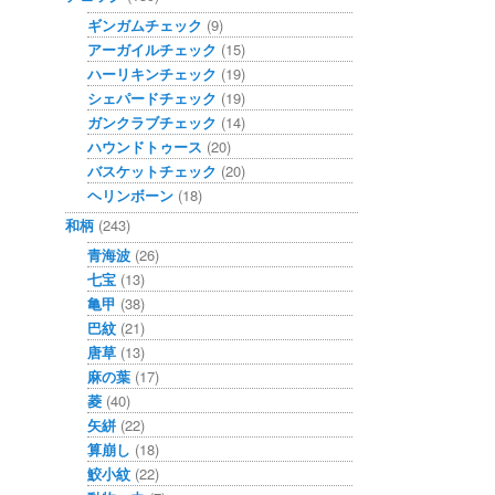
ギンガムチェック
(9)
アーガイルチェック
(15)
ハーリキンチェック
(19)
シェパードチェック
(19)
ガンクラブチェック
(14)
ハウンドトゥース
(20)
バスケットチェック
(20)
ヘリンボーン
(18)
和柄
(243)
青海波
(26)
七宝
(13)
亀甲
(38)
巴紋
(21)
唐草
(13)
麻の葉
(17)
菱
(40)
矢絣
(22)
算崩し
(18)
鮫小紋
(22)