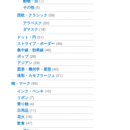
動物・虫
(7)
その他
(5)
西欧・クラシック
(56)
アラベスク
(20)
ダマスク
(18)
ドット・円
(51)
ストライプ・ボーダー
(46)
集中線・効果線
(46)
ポップ
(28)
アジアン
(29)
図形・幾何学・星型
(40)
迷彩・カモフラージュ
(21)
物・マーク
(95)
インク・ペンキ
(10)
リボン
(7)
乗り物
(4)
日用品
(11)
花火
(16)
飲食
(47)