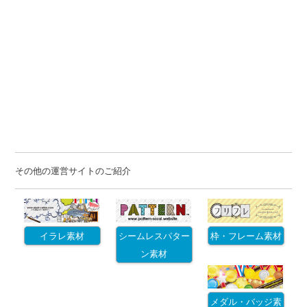
その他の運営サイトのご紹介
イラレ素材
シームレスパター
枠・フレーム素材
ン素材
メダル・バッジ素