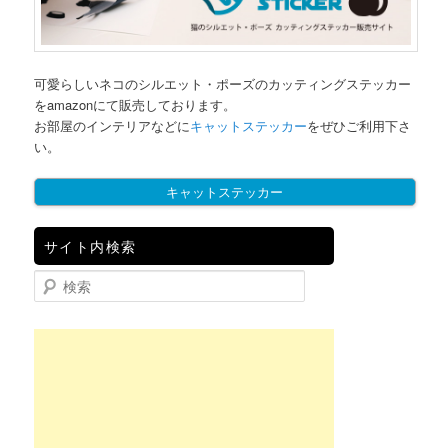
可愛らしいネコのシルエット・ポーズのカッティングステッカー
をamazonにて販売しております。
お部屋のインテリアなどに
キャットステッカー
をぜひご利用下さ
い。
キャットステッカー
サイト内検索
検索