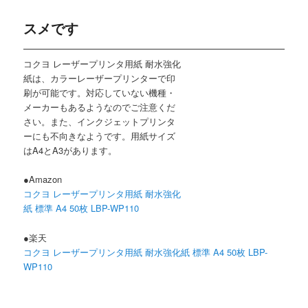
スメです
コクヨ レーザープリンタ用紙 耐水強化
紙は、カラーレーザープリンターで印
刷が可能です。対応していない機種・
メーカーもあるようなのでご注意くだ
さい。また、インクジェットプリンタ
ーにも不向きなようです。用紙サイズ
はA4とA3があります。
●Amazon
コクヨ レーザープリンタ用紙 耐水強化
紙 標準 A4 50枚 LBP-WP110
●楽天
コクヨ レーザープリンタ用紙 耐水強化紙 標準 A4 50枚 LBP-
WP110