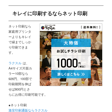
キレイに印刷するならネット印刷
ネット印刷なら
家庭用プリンタ
ーよりもキレイ
で縁までしっか
り印刷できま
す。
ラクスル
は、
A4サイズ片面カ
ラー10部なら
926円、100部で
印刷期間を伸ば
せば800円とさ
らにお得に印刷可能です。
●ネット印刷
激安印刷通販ならラクスル