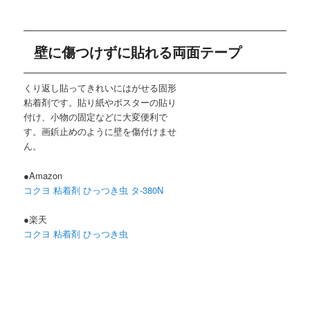
壁に傷つけずに貼れる両面テープ
くり返し貼ってきれいにはがせる固形
粘着剤です。貼り紙やポスターの貼り
付け、小物の固定などに大変便利で
す。画鋲止めのように壁を傷付けませ
ん。
●Amazon
コクヨ 粘着剤 ひっつき虫 タ-380N
●楽天
コクヨ 粘着剤 ひっつき虫