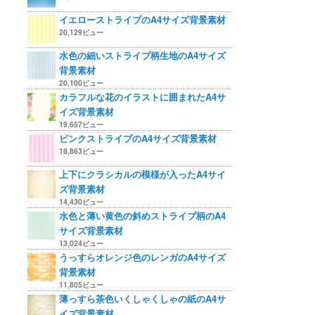
イエローストライプのA4サイズ背景素材
20,129ビュー
水色の細いストライプ柄生地のA4サイズ
背景素材
20,100ビュー
カラフルな花のイラストに囲まれたA4サ
イズ背景素材
19,657ビュー
ピンクストライプのA4サイズ背景素材
18,863ビュー
上下にクラシカルの模様が入ったA4サイ
ズ背景素材
14,430ビュー
水色と薄い黄色の斜めストライプ柄のA4
サイズ背景素材
13,024ビュー
うっすらオレンジ色のレンガのA4サイズ
背景素材
11,805ビュー
薄っすら茶色いくしゃくしゃの紙のA4サ
イズ背景素材