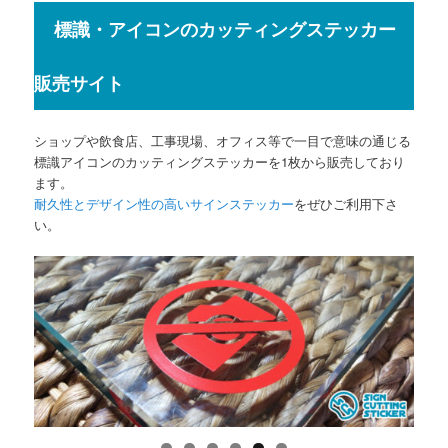
標識・アイコンのカッティングステッカー
販売サイト
ショップや飲食店、工事現場、オフィス等で一目で意味の通じる
標識アイコンのカッティングステッカーを1枚から販売しており
ます。
耐久性とデザイン性の高いサインステッカー
をぜひご利用下さ
い。