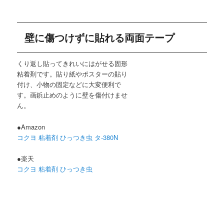
壁に傷つけずに貼れる両面テープ
くり返し貼ってきれいにはがせる固形
粘着剤です。貼り紙やポスターの貼り
付け、小物の固定などに大変便利で
す。画鋲止めのように壁を傷付けませ
ん。
●Amazon
コクヨ 粘着剤 ひっつき虫 タ-380N
●楽天
コクヨ 粘着剤 ひっつき虫