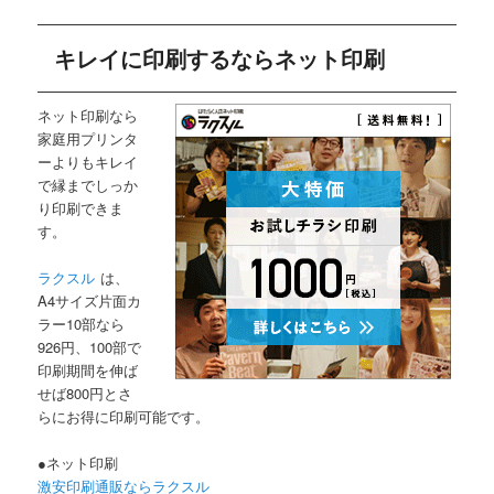
キレイに印刷するならネット印刷
ネット印刷なら
家庭用プリンタ
ーよりもキレイ
で縁までしっか
り印刷できま
す。
ラクスル
は、
A4サイズ片面カ
ラー10部なら
926円、100部で
印刷期間を伸ば
せば800円とさ
らにお得に印刷可能です。
●ネット印刷
激安印刷通販ならラクスル