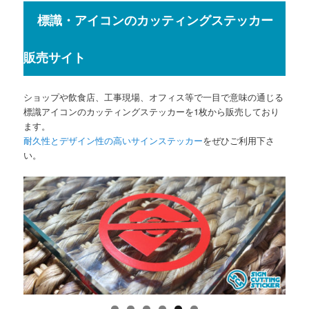
標識・アイコンのカッティングステッカー
販売サイト
ショップや飲食店、工事現場、オフィス等で一目で意味の通じる
標識アイコンのカッティングステッカーを1枚から販売しており
ます。
耐久性とデザイン性の高いサインステッカー
をぜひご利用下さ
い。