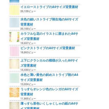
イエローストライプのA4サイズ背景素材
20,129ビュー
水色の細いストライプ柄生地のA4サイズ
背景素材
20,100ビュー
カラフルな花のイラストに囲まれたA4サ
イズ背景素材
19,657ビュー
ピンクストライプのA4サイズ背景素材
18,863ビュー
上下にクラシカルの模様が入ったA4サイ
ズ背景素材
14,430ビュー
水色と薄い黄色の斜めストライプ柄のA4
サイズ背景素材
13,024ビュー
うっすらオレンジ色のレンガのA4サイズ
背景素材
11,805ビュー
薄っすら茶色いくしゃくしゃの紙のA4サ
イズ背景素材