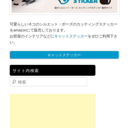
可愛らしいネコのシルエット・ポーズのカッティングステッカー
をamazonにて販売しております。
お部屋のインテリアなどに
キャットステッカー
をぜひご利用下さ
い。
キャットステッカー
サイト内検索
検索