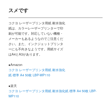
スメです
コクヨ レーザープリンタ用紙 耐水強化
紙は、カラーレーザープリンターで印
刷が可能です。対応していない機種・
メーカーもあるようなのでご注意くだ
さい。また、インクジェットプリンタ
ーにも不向きなようです。用紙サイズ
はA4とA3があります。
●Amazon
コクヨ レーザープリンタ用紙 耐水強化
紙 標準 A4 50枚 LBP-WP110
●楽天
コクヨ レーザープリンタ用紙 耐水強化紙 標準 A4 50枚 LBP-
WP110