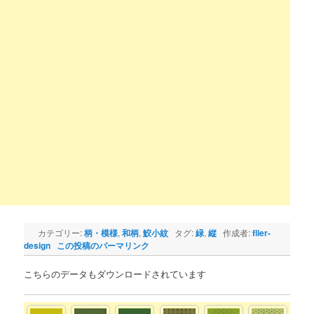
カテゴリー:
柄・模様
,
和柄
,
鮫小紋
タグ:
緑
,
縦
作成者:
flier-
design
この投稿のパーマリンク
こちらのデータもダウンロードされています