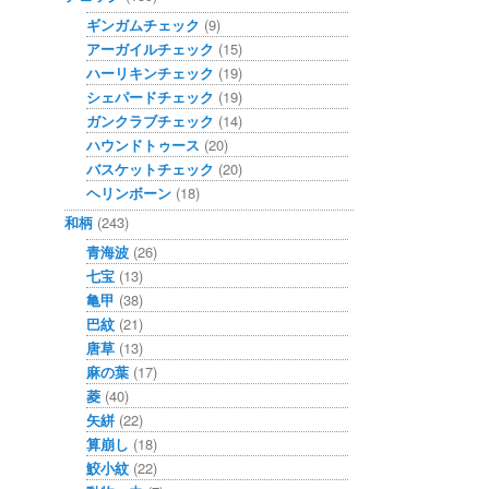
ギンガムチェック
(9)
アーガイルチェック
(15)
ハーリキンチェック
(19)
シェパードチェック
(19)
ガンクラブチェック
(14)
ハウンドトゥース
(20)
バスケットチェック
(20)
ヘリンボーン
(18)
和柄
(243)
青海波
(26)
七宝
(13)
亀甲
(38)
巴紋
(21)
唐草
(13)
麻の葉
(17)
菱
(40)
矢絣
(22)
算崩し
(18)
鮫小紋
(22)