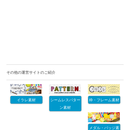
その他の運営サイトのご紹介
イラレ素材
シームレスパター
枠・フレーム素材
ン素材
メダル・バッジ素