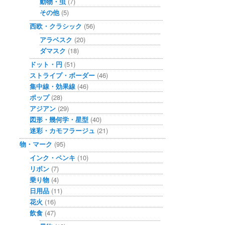
動物・虫
(7)
その他
(5)
西欧・クラシック
(56)
アラベスク
(20)
ダマスク
(18)
ドット・円
(51)
ストライプ・ボーダー
(46)
集中線・効果線
(46)
ポップ
(28)
アジアン
(29)
図形・幾何学・星型
(40)
迷彩・カモフラージュ
(21)
物・マーク
(95)
インク・ペンキ
(10)
リボン
(7)
乗り物
(4)
日用品
(11)
花火
(16)
飲食
(47)