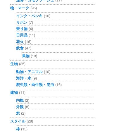
物・マーク
(95)
インク・ペンキ
(10)
リボン
(7)
乗り物
(4)
日用品
(11)
花火
(16)
飲食
(47)
果物
(13)
生物
(35)
動物・アニマル
(10)
海洋・水
(9)
爬虫類・両生類・昆虫
(16)
建物
(11)
内観
(2)
外観
(8)
窓
(2)
スタイル
(28)
枠
(15)