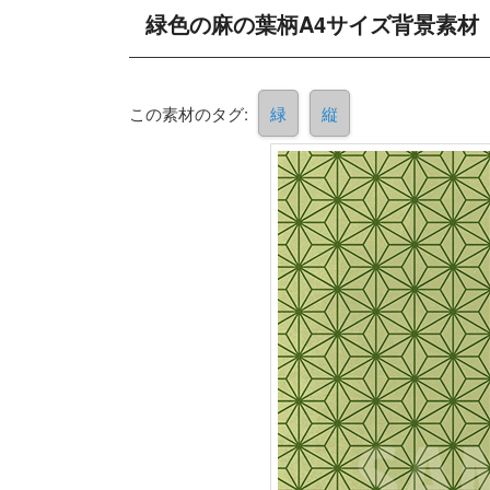
緑色の麻の葉柄A4サイズ背景素材
この素材のタグ:
緑
縦