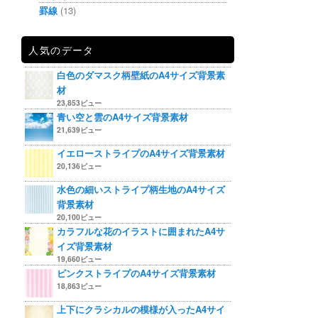
罫線
(13)
人気のデータ
白色のダマスク柄壁紙のA4サイズ背景素
材
23,853ビュー
青い空と雲のA4サイズ背景素材
21,639ビュー
イエローストライプのA4サイズ背景素材
20,136ビュー
水色の細いストライプ柄生地のA4サイズ
背景素材
20,100ビュー
カラフルな花のイラストに囲まれたA4サ
イズ背景素材
19,660ビュー
ピンクストライプのA4サイズ背景素材
18,863ビュー
上下にクラシカルの模様が入ったA4サイ