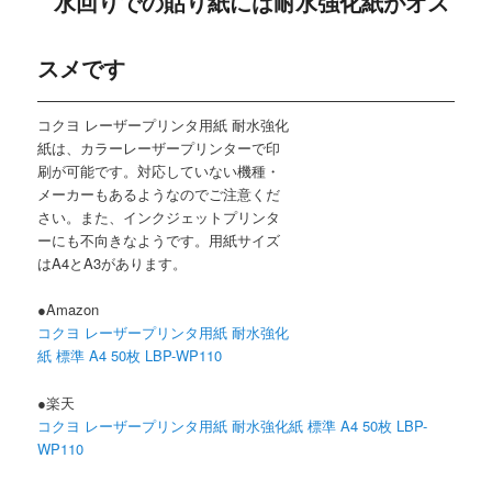
水回りでの貼り紙には耐水強化紙がオス
スメです
コクヨ レーザープリンタ用紙 耐水強化
紙は、カラーレーザープリンターで印
刷が可能です。対応していない機種・
メーカーもあるようなのでご注意くだ
さい。また、インクジェットプリンタ
ーにも不向きなようです。用紙サイズ
はA4とA3があります。
●Amazon
コクヨ レーザープリンタ用紙 耐水強化
紙 標準 A4 50枚 LBP-WP110
●楽天
コクヨ レーザープリンタ用紙 耐水強化紙 標準 A4 50枚 LBP-
WP110