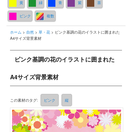
黄
緑
青
紫
茶
ピンク
複数
ホーム
>
自然
>
草・花
>
ピンク基調の花のイラストに囲まれた
A4サイズ背景素材
ピンク基調の花のイラストに囲まれた
A4サイズ背景素材
この素材のタグ:
ピンク
縦