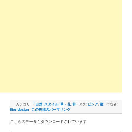
カテゴリー:
自然
,
スタイル
,
草・花
,
枠
タグ:
ピンク
,
縦
作成者:
flier-design
この投稿のパーマリンク
こちらのデータもダウンロードされています