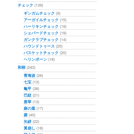
チェック
(139)
ギンガムチェック
(9)
アーガイルチェック
(15)
ハーリキンチェック
(19)
シェパードチェック
(19)
ガンクラブチェック
(14)
ハウンドトゥース
(20)
バスケットチェック
(20)
ヘリンボーン
(18)
和柄
(243)
青海波
(26)
七宝
(13)
亀甲
(38)
巴紋
(21)
唐草
(13)
麻の葉
(17)
菱
(40)
矢絣
(22)
算崩し
(18)