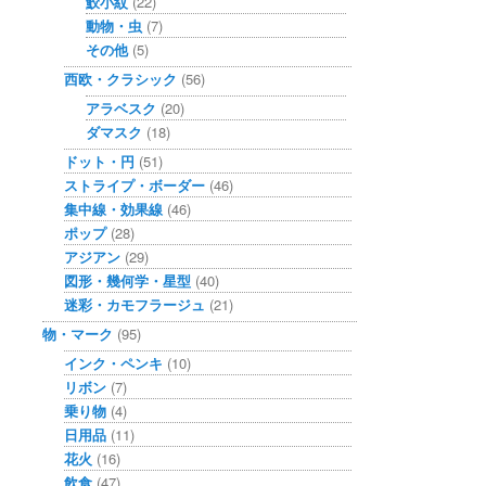
鮫小紋
(22)
動物・虫
(7)
その他
(5)
西欧・クラシック
(56)
アラベスク
(20)
ダマスク
(18)
ドット・円
(51)
ストライプ・ボーダー
(46)
集中線・効果線
(46)
ポップ
(28)
アジアン
(29)
図形・幾何学・星型
(40)
迷彩・カモフラージュ
(21)
物・マーク
(95)
インク・ペンキ
(10)
リボン
(7)
乗り物
(4)
日用品
(11)
花火
(16)
飲食
(47)