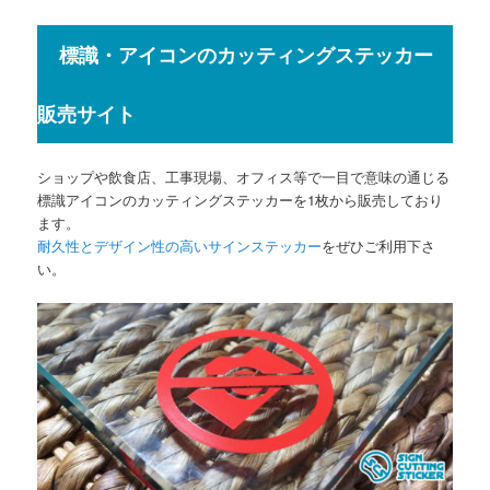
標識・アイコンのカッティングステッカー
販売サイト
ショップや飲食店、工事現場、オフィス等で一目で意味の通じる
標識アイコンのカッティングステッカーを1枚から販売しており
ます。
耐久性とデザイン性の高いサインステッカー
をぜひご利用下さ
い。