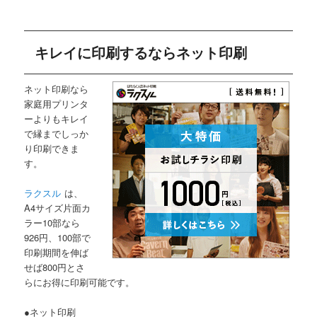
キレイに印刷するならネット印刷
ネット印刷なら
家庭用プリンタ
ーよりもキレイ
で縁までしっか
り印刷できま
す。
ラクスル
は、
A4サイズ片面カ
ラー10部なら
926円、100部で
印刷期間を伸ば
せば800円とさ
らにお得に印刷可能です。
●ネット印刷