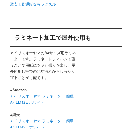
激安印刷通販ならラクスル
ラミネート加工で屋外使用も
アイリスオーヤマのA4サイズ用ラミネ
ーターです。ラミネートフィルムで覆
うことで用紙にツヤと張りを出し、屋
外使用し等での水や汚れからしっかり
守ることが可能です。
●Amazon
アイリスオーヤマ ラミネーター 簡単
A4 LM42E ホワイト
●楽天
アイリスオーヤマ ラミネーター 簡単
A4 LM42E ホワイト