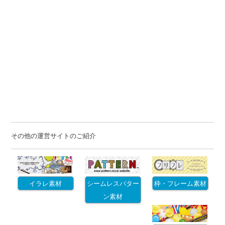
その他の運営サイトのご紹介
イラレ素材
シームレスパター
枠・フレーム素材
ン素材