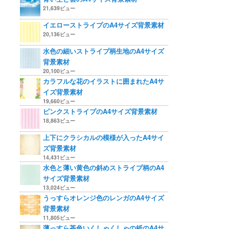
21,639ビュー
イエローストライプのA4サイズ背景素材
20,136ビュー
水色の細いストライプ柄生地のA4サイズ
背景素材
20,100ビュー
カラフルな花のイラストに囲まれたA4サ
イズ背景素材
19,660ビュー
ピンクストライプのA4サイズ背景素材
18,863ビュー
上下にクラシカルの模様が入ったA4サイ
ズ背景素材
14,431ビュー
水色と薄い黄色の斜めストライプ柄のA4
サイズ背景素材
13,024ビュー
うっすらオレンジ色のレンガのA4サイズ
背景素材
11,805ビュー
薄っすら茶色いくしゃくしゃの紙のA4サ