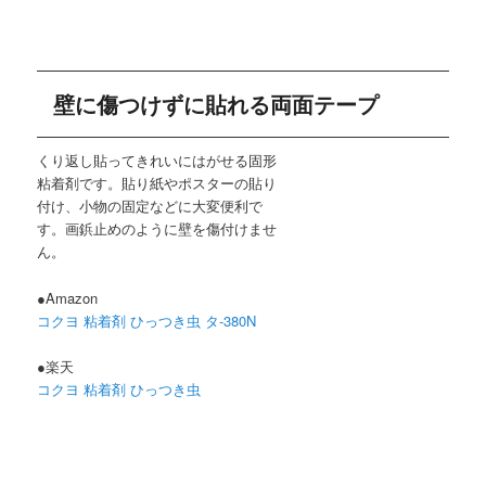
壁に傷つけずに貼れる両面テープ
くり返し貼ってきれいにはがせる固形
粘着剤です。貼り紙やポスターの貼り
付け、小物の固定などに大変便利で
す。画鋲止めのように壁を傷付けませ
ん。
●Amazon
コクヨ 粘着剤 ひっつき虫 タ-380N
●楽天
コクヨ 粘着剤 ひっつき虫