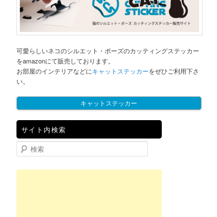
可愛らしいネコのシルエット・ポーズのカッティングステッカー
をamazonにて販売しております。
お部屋のインテリアなどに
キャットステッカー
をぜひご利用下さ
い。
キャットステッカー
サイト内検索
検索