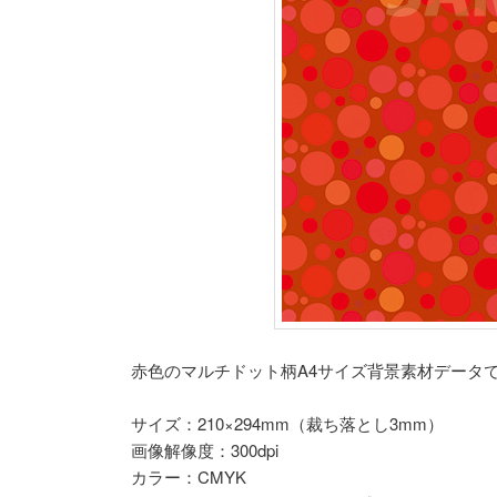
赤色のマルチドット柄A4サイズ背景素材データ
サイズ：210×294mm（裁ち落とし3mm）
画像解像度：300dpi
カラー：CMYK