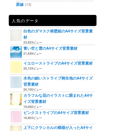
罫線
(13)
人気のデータ
白色のダマスク柄壁紙のA4サイズ背景素
材
23,853ビュー
青い空と雲のA4サイズ背景素材
21,639ビュー
イエローストライプのA4サイズ背景素材
20,133ビュー
水色の細いストライプ柄生地のA4サイズ
背景素材
20,100ビュー
カラフルな花のイラストに囲まれたA4サ
イズ背景素材
19,660ビュー
ピンクストライプのA4サイズ背景素材
18,863ビュー
上下にクラシカルの模様が入ったA4サイ