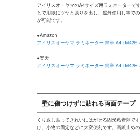
アイリスオーヤマのA4サイズ用ラミネーターで
とで用紙にツヤと張りを出し、屋外使用し等での
が可能です。
●Amazon
アイリスオーヤマ ラミネーター 簡単 A4 LM42E
●楽天
アイリスオーヤマ ラミネーター 簡単 A4 LM42E
壁に傷つけずに貼れる両面テープ
くり返し貼ってきれいにはがせる固形粘着剤です
け、小物の固定などに大変便利です。画鋲止めの