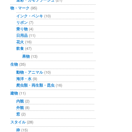
物・マーク
(95)
インク・ペンキ
(10)
リボン
(7)
乗り物
(4)
日用品
(11)
花火
(16)
飲食
(47)
果物
(13)
生物
(35)
動物・アニマル
(10)
海洋・水
(9)
爬虫類・両生類・昆虫
(16)
建物
(11)
内観
(2)
外観
(8)
窓
(2)
スタイル
(28)
枠
(15)