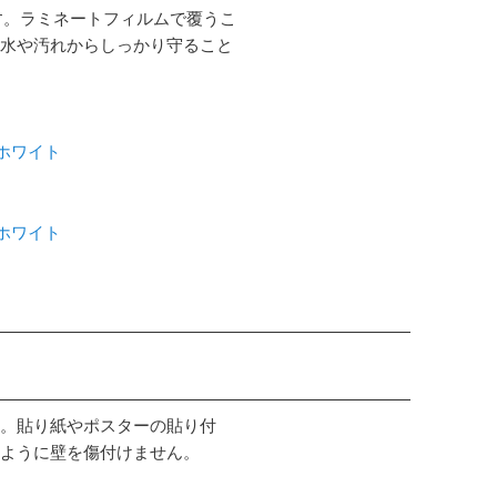
す。ラミネートフィルムで覆うこ
水や汚れからしっかり守ること
 ホワイト
 ホワイト
。貼り紙やポスターの貼り付
ように壁を傷付けません。