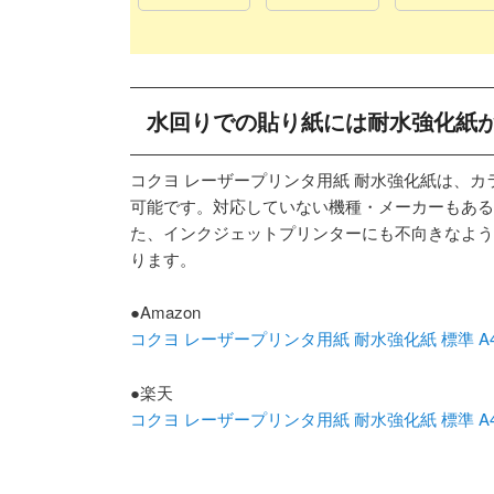
水回りでの貼り紙には耐水強化紙
コクヨ レーザープリンタ用紙 耐水強化紙は、
可能です。対応していない機種・メーカーもある
た、インクジェットプリンターにも不向きなよう
ります。
●Amazon
コクヨ レーザープリンタ用紙 耐水強化紙 標準 A4 50
●楽天
コクヨ レーザープリンタ用紙 耐水強化紙 標準 A4 50