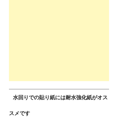
水回りでの貼り紙には耐水強化紙がオス
スメです