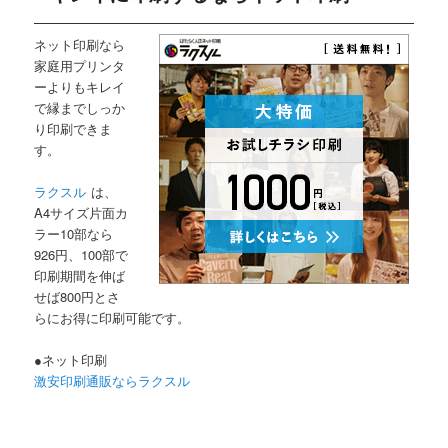
ネット印刷なら
家庭用プリンタ
ーよりもキレイ
で縁までしっか
り印刷できま
す。
ラクスル
は、
A4サイズ片面カ
ラー10部なら
926円、100部で
印刷期間を伸ば
せば800円とさ
らにお得に印刷可能です。
●ネット印刷
激安印刷通販ならラクスル