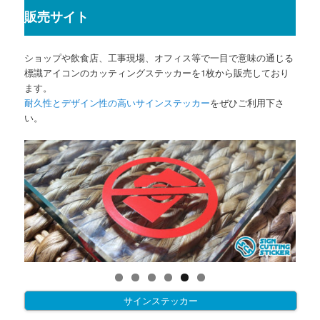
販売サイト
ショップや飲食店、工事現場、オフィス等で一目で意味の通じる
標識アイコンのカッティングステッカーを1枚から販売しており
ます。
耐久性とデザイン性の高いサインステッカー
をぜひご利用下さ
い。
サインステッカー