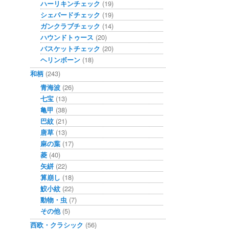
ハーリキンチェック
(19)
シェパードチェック
(19)
ガンクラブチェック
(14)
ハウンドトゥース
(20)
バスケットチェック
(20)
ヘリンボーン
(18)
和柄
(243)
青海波
(26)
七宝
(13)
亀甲
(38)
巴紋
(21)
唐草
(13)
麻の葉
(17)
菱
(40)
矢絣
(22)
算崩し
(18)
鮫小紋
(22)
動物・虫
(7)
その他
(5)
西欧・クラシック
(56)