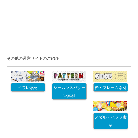
その他の運営サイトのご紹介
イラレ素材
シームレスパター
枠・フレーム素材
ン素材
メダル・バッジ素
材