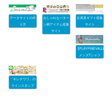
データサイトの作
おしゃれなパター
文房具ギフト収集
り方
ン柄アイテム収集
サイト
サイト
【PLAYPINEVALLEY
メンズTシャツ
「キレチワワ」の
ラインスタンプ