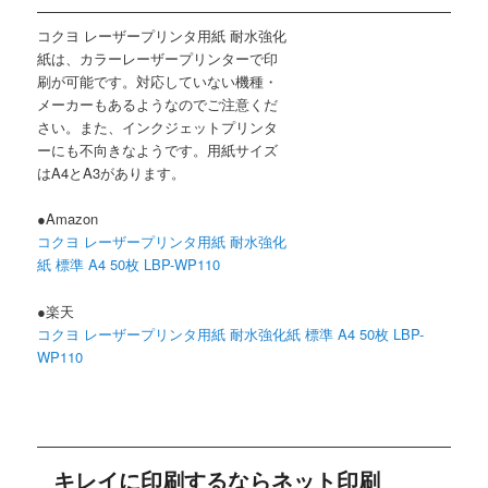
コクヨ レーザープリンタ用紙 耐水強化
紙は、カラーレーザープリンターで印
刷が可能です。対応していない機種・
メーカーもあるようなのでご注意くだ
さい。また、インクジェットプリンタ
ーにも不向きなようです。用紙サイズ
はA4とA3があります。
●Amazon
コクヨ レーザープリンタ用紙 耐水強化
紙 標準 A4 50枚 LBP-WP110
●楽天
コクヨ レーザープリンタ用紙 耐水強化紙 標準 A4 50枚 LBP-
WP110
キレイに印刷するならネット印刷