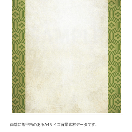
両端に亀甲柄のあるA4サイズ背景素材データです。