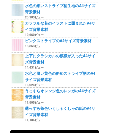
水色の細いストライプ柄生地のA4サイズ
背景素材
20,103ビュー
カラフルな花のイラストに囲まれたA4サ
イズ背景素材
19,660ビュー
ピンクストライプのA4サイズ背景素材
18,863ビュー
上下にクラシカルの模様が入ったA4サイ
ズ背景素材
14,431ビュー
水色と薄い黄色の斜めストライプ柄のA4
サイズ背景素材
13,024ビュー
うっすらオレンジ色のレンガのA4サイズ
背景素材
11,805ビュー
薄っすら茶色いくしゃくしゃの紙のA4サ
イズ背景素材
11,186ビュー