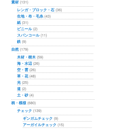
素材
(131)
レンガ・ブロック・石
(36)
生地・布・毛糸
(43)
紙
(31)
ビニール
(2)
スパンコール
(11)
鉄
(9)
自然
(179)
木材・樹木
(59)
海・水辺
(26)
空・雲
(26)
草・花
(48)
光
(25)
道
(2)
土・砂
(4)
柄・模様
(680)
チェック
(139)
ギンガムチェック
(9)
アーガイルチェック
(15)