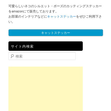
可愛らしいネコのシルエット・ポーズのカッティングステッカー
をamazonにて販売しております。
お部屋のインテリアなどに
キャットステッカー
をぜひご利用下さ
い。
キャットステッカー
サイト内検索
検索