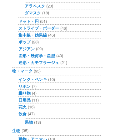
アラベスク
(20)
ダマスク
(18)
ドット・円
(51)
ストライプ・ボーダー
(46)
集中線・効果線
(46)
ポップ
(28)
アジアン
(29)
図形・幾何学・星型
(40)
迷彩・カモフラージュ
(21)
物・マーク
(95)
インク・ペンキ
(10)
リボン
(7)
乗り物
(4)
日用品
(11)
花火
(16)
飲食
(47)
果物
(13)
生物
(35)
動物・アニマル
(10)