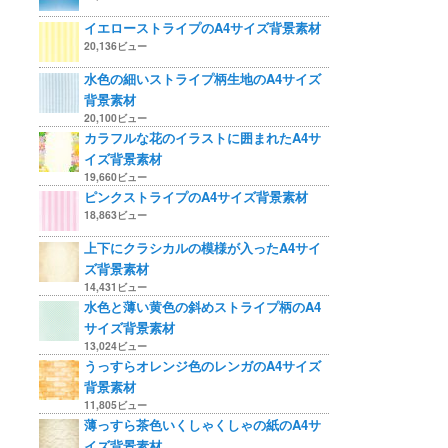
イエローストライプのA4サイズ背景素材
20,136ビュー
水色の細いストライプ柄生地のA4サイズ
背景素材
20,100ビュー
カラフルな花のイラストに囲まれたA4サ
イズ背景素材
19,660ビュー
ピンクストライプのA4サイズ背景素材
18,863ビュー
上下にクラシカルの模様が入ったA4サイ
ズ背景素材
14,431ビュー
水色と薄い黄色の斜めストライプ柄のA4
サイズ背景素材
13,024ビュー
うっすらオレンジ色のレンガのA4サイズ
背景素材
11,805ビュー
薄っすら茶色いくしゃくしゃの紙のA4サ
イズ背景素材