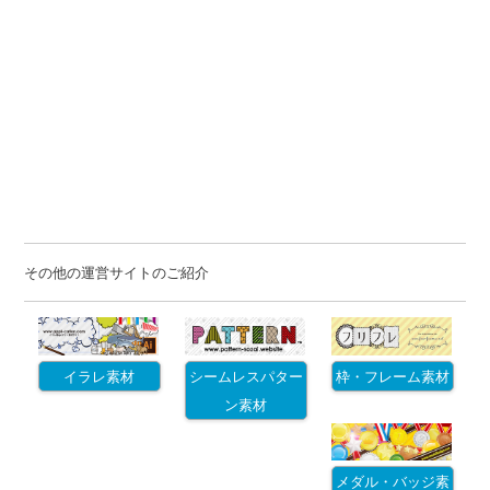
その他の運営サイトのご紹介
イラレ素材
シームレスパター
枠・フレーム素材
ン素材
メダル・バッジ素