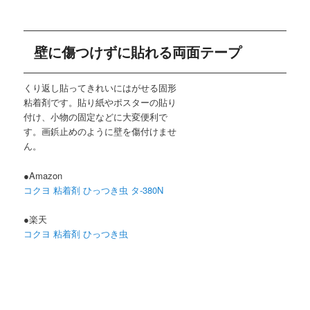
壁に傷つけずに貼れる両面テープ
くり返し貼ってきれいにはがせる固形
粘着剤です。貼り紙やポスターの貼り
付け、小物の固定などに大変便利で
す。画鋲止めのように壁を傷付けませ
ん。
●Amazon
コクヨ 粘着剤 ひっつき虫 タ-380N
●楽天
コクヨ 粘着剤 ひっつき虫