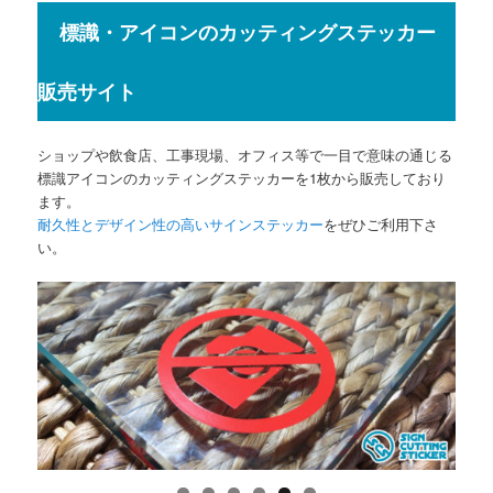
標識・アイコンのカッティングステッカー
販売サイト
ショップや飲食店、工事現場、オフィス等で一目で意味の通じる
標識アイコンのカッティングステッカーを1枚から販売しており
ます。
耐久性とデザイン性の高いサインステッカー
をぜひご利用下さ
い。