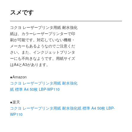
スメです
コクヨ レーザープリンタ用紙 耐水強化
紙は、カラーレーザープリンターで印
刷が可能です。対応していない機種・
メーカーもあるようなのでご注意くだ
さい。また、インクジェットプリンタ
ーにも不向きなようです。用紙サイズ
はA4とA3があります。
●Amazon
コクヨ レーザープリンタ用紙 耐水強化
紙 標準 A4 50枚 LBP-WP110
●楽天
コクヨ レーザープリンタ用紙 耐水強化紙 標準 A4 50枚 LBP-
WP110