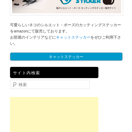
可愛らしいネコのシルエット・ポーズのカッティングステッカー
をamazonにて販売しております。
お部屋のインテリアなどに
キャットステッカー
をぜひご利用下さ
い。
キャットステッカー
サイト内検索
検索