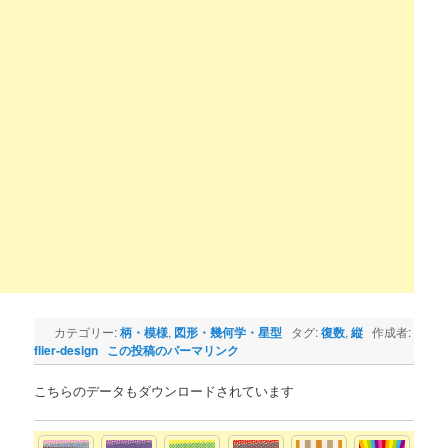
カテゴリー:
柄・模様
,
図形・幾何学・星型
タグ:
復数
,
縦
作成者:
flier-design
この投稿のパーマリンク
こちらのデータもダウンロードされています