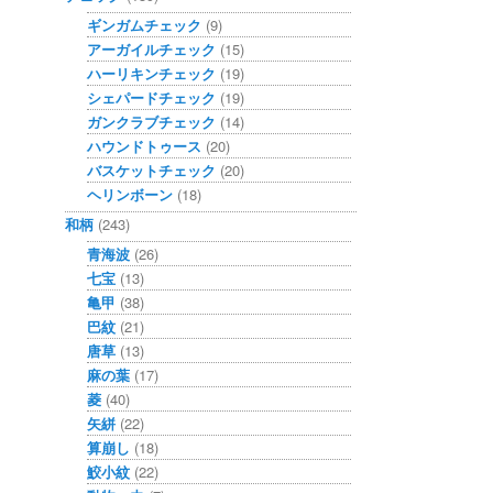
ギンガムチェック
(9)
アーガイルチェック
(15)
ハーリキンチェック
(19)
シェパードチェック
(19)
ガンクラブチェック
(14)
ハウンドトゥース
(20)
バスケットチェック
(20)
ヘリンボーン
(18)
和柄
(243)
青海波
(26)
七宝
(13)
亀甲
(38)
巴紋
(21)
唐草
(13)
麻の葉
(17)
菱
(40)
矢絣
(22)
算崩し
(18)
鮫小紋
(22)