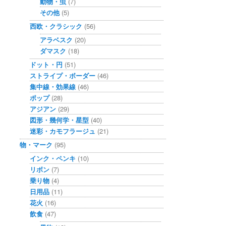
動物・虫
(7)
その他
(5)
西欧・クラシック
(56)
アラベスク
(20)
ダマスク
(18)
ドット・円
(51)
ストライプ・ボーダー
(46)
集中線・効果線
(46)
ポップ
(28)
アジアン
(29)
図形・幾何学・星型
(40)
迷彩・カモフラージュ
(21)
物・マーク
(95)
インク・ペンキ
(10)
リボン
(7)
乗り物
(4)
日用品
(11)
花火
(16)
飲食
(47)