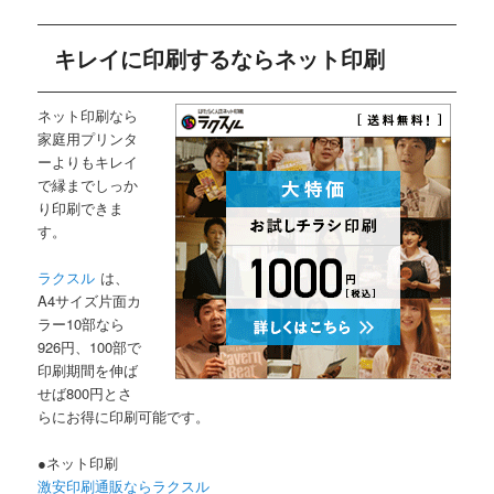
キレイに印刷するならネット印刷
ネット印刷なら
家庭用プリンタ
ーよりもキレイ
で縁までしっか
り印刷できま
す。
ラクスル
は、
A4サイズ片面カ
ラー10部なら
926円、100部で
印刷期間を伸ば
せば800円とさ
らにお得に印刷可能です。
●ネット印刷
激安印刷通販ならラクスル