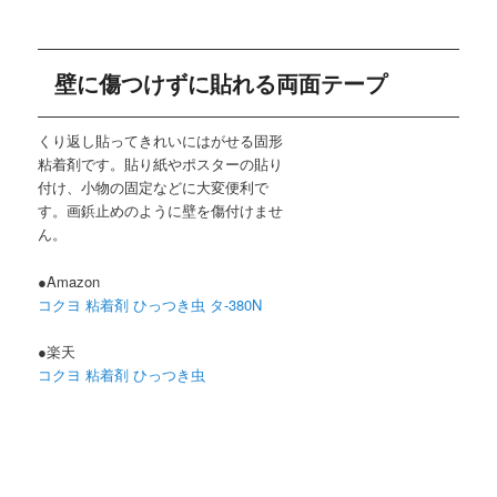
壁に傷つけずに貼れる両面テープ
くり返し貼ってきれいにはがせる固形
粘着剤です。貼り紙やポスターの貼り
付け、小物の固定などに大変便利で
す。画鋲止めのように壁を傷付けませ
ん。
●Amazon
コクヨ 粘着剤 ひっつき虫 タ-380N
●楽天
コクヨ 粘着剤 ひっつき虫