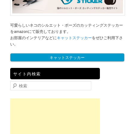
可愛らしいネコのシルエット・ポーズのカッティングステッカー
をamazonにて販売しております。
お部屋のインテリアなどに
キャットステッカー
をぜひご利用下さ
い。
キャットステッカー
サイト内検索
検索