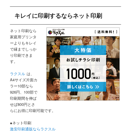
キレイに印刷するならネット印刷
ネット印刷なら
家庭用プリンタ
ーよりもキレイ
で縁までしっか
り印刷できま
す。
ラクスル
は、
A4サイズ片面カ
ラー10部なら
926円、100部で
印刷期間を伸ば
せば800円とさ
らにお得に印刷可能です。
●ネット印刷
激安印刷通販ならラクスル