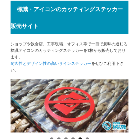
標識・アイコンのカッティングステッカー
販売サイト
ショップや飲食店、工事現場、オフィス等で一目で意味の通じる
標識アイコンのカッティングステッカーを1枚から販売しており
ます。
耐久性とデザイン性の高いサインステッカー
をぜひご利用下さ
い。