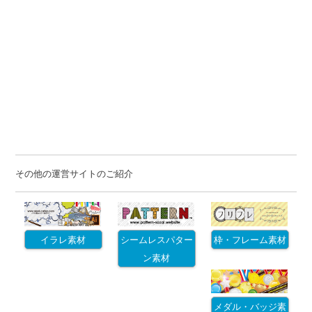
その他の運営サイトのご紹介
イラレ素材
シームレスパター
枠・フレーム素材
ン素材
メダル・バッジ素