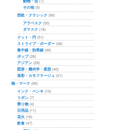
動物・虫
(7)
その他
(5)
西欧・クラシック
(56)
アラベスク
(20)
ダマスク
(18)
ドット・円
(51)
ストライプ・ボーダー
(46)
集中線・効果線
(46)
ポップ
(28)
アジアン
(29)
図形・幾何学・星型
(40)
迷彩・カモフラージュ
(21)
物・マーク
(95)
インク・ペンキ
(10)
リボン
(7)
乗り物
(4)
日用品
(11)
花火
(16)
飲食
(47)