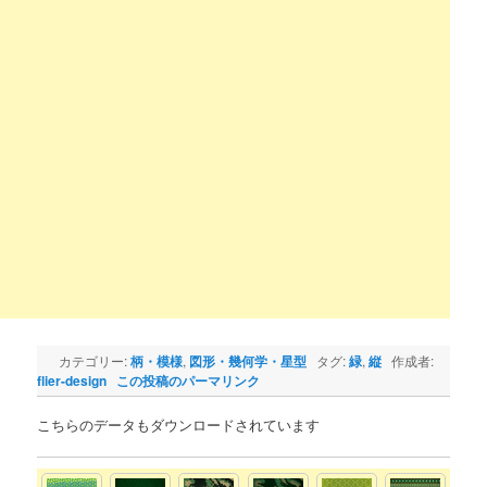
カテゴリー:
柄・模様
,
図形・幾何学・星型
タグ:
緑
,
縦
作成者:
flier-design
この投稿のパーマリンク
こちらのデータもダウンロードされています