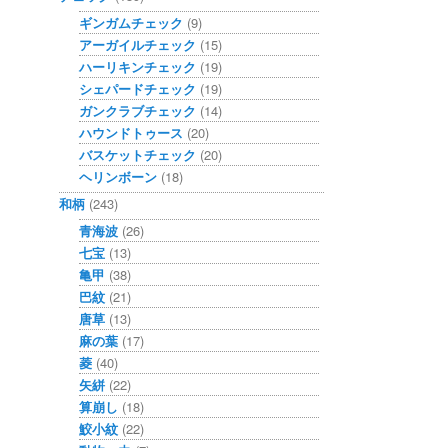
ギンガムチェック
(9)
アーガイルチェック
(15)
ハーリキンチェック
(19)
シェパードチェック
(19)
ガンクラブチェック
(14)
ハウンドトゥース
(20)
バスケットチェック
(20)
ヘリンボーン
(18)
和柄
(243)
青海波
(26)
七宝
(13)
亀甲
(38)
巴紋
(21)
唐草
(13)
麻の葉
(17)
菱
(40)
矢絣
(22)
算崩し
(18)
鮫小紋
(22)