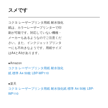
スメです
コクヨ レーザープリンタ用紙 耐水強化
紙は、カラーレーザープリンターで印
刷が可能です。対応していない機種・
メーカーもあるようなのでご注意くだ
さい。また、インクジェットプリンタ
ーにも不向きなようです。用紙サイズ
はA4とA3があります。
●Amazon
コクヨ レーザープリンタ用紙 耐水強化
紙 標準 A4 50枚 LBP-WP110
●楽天
コクヨ レーザープリンタ用紙 耐水強化紙 標準 A4 50枚 LBP-
WP110