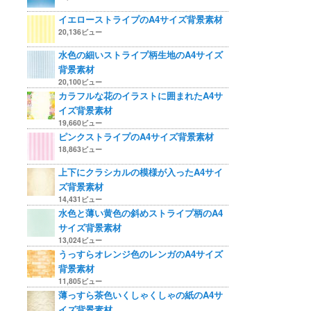
イエローストライプのA4サイズ背景素材
20,136ビュー
水色の細いストライプ柄生地のA4サイズ
背景素材
20,100ビュー
カラフルな花のイラストに囲まれたA4サ
イズ背景素材
19,660ビュー
ピンクストライプのA4サイズ背景素材
18,863ビュー
上下にクラシカルの模様が入ったA4サイ
ズ背景素材
14,431ビュー
水色と薄い黄色の斜めストライプ柄のA4
サイズ背景素材
13,024ビュー
うっすらオレンジ色のレンガのA4サイズ
背景素材
11,805ビュー
薄っすら茶色いくしゃくしゃの紙のA4サ
イズ背景素材