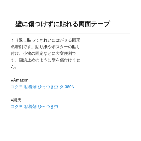
壁に傷つけずに貼れる両面テープ
くり返し貼ってきれいにはがせる固形
粘着剤です。貼り紙やポスターの貼り
付け、小物の固定などに大変便利で
す。画鋲止めのように壁を傷付けませ
ん。
●Amazon
コクヨ 粘着剤 ひっつき虫 タ-380N
●楽天
コクヨ 粘着剤 ひっつき虫