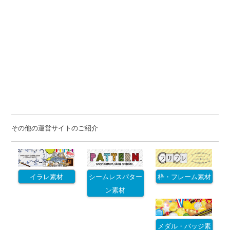
その他の運営サイトのご紹介
イラレ素材
シームレスパター
枠・フレーム素材
ン素材
メダル・バッジ素