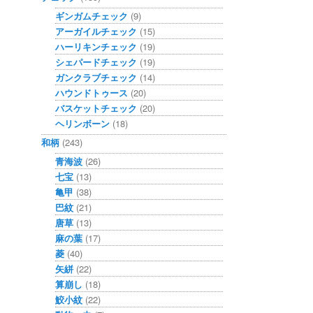
ギンガムチェック
(9)
アーガイルチェック
(15)
ハーリキンチェック
(19)
シェパードチェック
(19)
ガンクラブチェック
(14)
ハウンドトゥース
(20)
バスケットチェック
(20)
ヘリンボーン
(18)
和柄
(243)
青海波
(26)
七宝
(13)
亀甲
(38)
巴紋
(21)
唐草
(13)
麻の葉
(17)
菱
(40)
矢絣
(22)
算崩し
(18)
鮫小紋
(22)