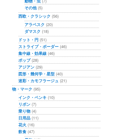
動物・虫
(7)
その他
(5)
西欧・クラシック
(56)
アラベスク
(20)
ダマスク
(18)
ドット・円
(51)
ストライプ・ボーダー
(46)
集中線・効果線
(46)
ポップ
(28)
アジアン
(29)
図形・幾何学・星型
(40)
迷彩・カモフラージュ
(21)
物・マーク
(95)
インク・ペンキ
(10)
リボン
(7)
乗り物
(4)
日用品
(11)
花火
(16)
飲食
(47)