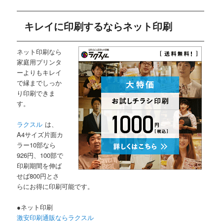
キレイに印刷するならネット印刷
ネット印刷なら
家庭用プリンタ
ーよりもキレイ
で縁までしっか
り印刷できま
す。
ラクスル
は、
A4サイズ片面カ
ラー10部なら
926円、100部で
印刷期間を伸ば
せば800円とさ
らにお得に印刷可能です。
●ネット印刷
激安印刷通販ならラクスル