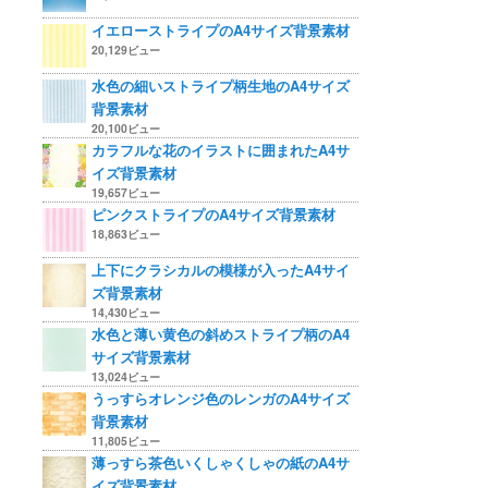
イエローストライプのA4サイズ背景素材
20,129ビュー
水色の細いストライプ柄生地のA4サイズ
背景素材
20,100ビュー
カラフルな花のイラストに囲まれたA4サ
イズ背景素材
19,657ビュー
ピンクストライプのA4サイズ背景素材
18,863ビュー
上下にクラシカルの模様が入ったA4サイ
ズ背景素材
14,430ビュー
水色と薄い黄色の斜めストライプ柄のA4
サイズ背景素材
13,024ビュー
うっすらオレンジ色のレンガのA4サイズ
背景素材
11,805ビュー
薄っすら茶色いくしゃくしゃの紙のA4サ
イズ背景素材