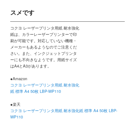
スメです
コクヨ レーザープリンタ用紙 耐水強化
紙は、カラーレーザープリンターで印
刷が可能です。対応していない機種・
メーカーもあるようなのでご注意くだ
さい。また、インクジェットプリンタ
ーにも不向きなようです。用紙サイズ
はA4とA3があります。
●Amazon
コクヨ レーザープリンタ用紙 耐水強化
紙 標準 A4 50枚 LBP-WP110
●楽天
コクヨ レーザープリンタ用紙 耐水強化紙 標準 A4 50枚 LBP-
WP110