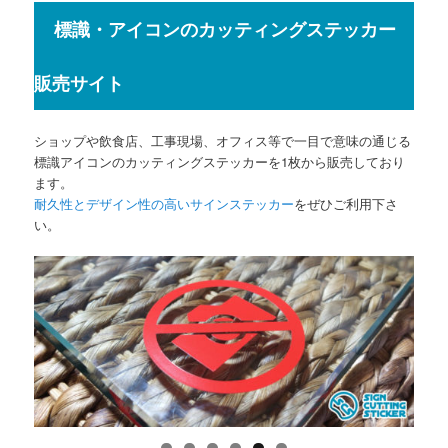
標識・アイコンのカッティングステッカー
販売サイト
ショップや飲食店、工事現場、オフィス等で一目で意味の通じる
標識アイコンのカッティングステッカーを1枚から販売しており
ます。
耐久性とデザイン性の高いサインステッカー
をぜひご利用下さ
い。