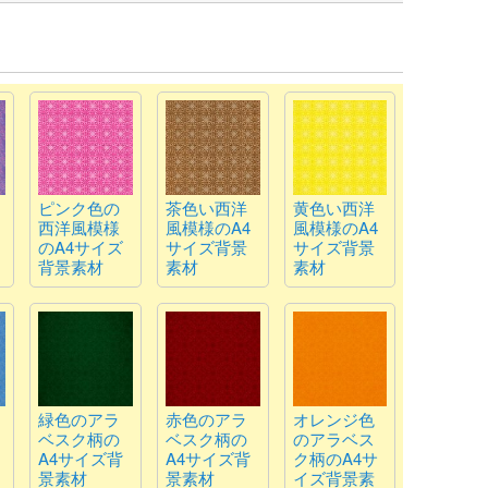
ピンク色の
茶色い西洋
黄色い西洋
西洋風模様
風模様のA4
風模様のA4
のA4サイズ
サイズ背景
サイズ背景
背景素材
素材
素材
緑色のアラ
赤色のアラ
オレンジ色
ベスク柄の
ベスク柄の
のアラベス
A4サイズ背
A4サイズ背
ク柄のA4サ
景素材
景素材
イズ背景素