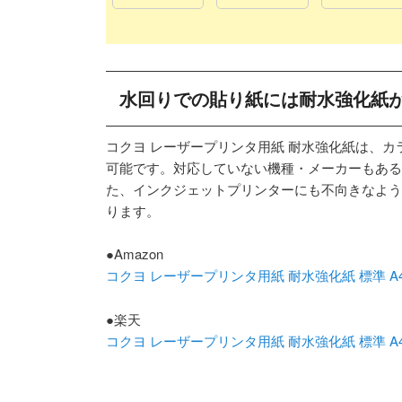
水回りでの貼り紙には耐水強化紙
コクヨ レーザープリンタ用紙 耐水強化紙は、
可能です。対応していない機種・メーカーもある
た、インクジェットプリンターにも不向きなよう
ります。
●Amazon
コクヨ レーザープリンタ用紙 耐水強化紙 標準 A4 50
●楽天
コクヨ レーザープリンタ用紙 耐水強化紙 標準 A4 50