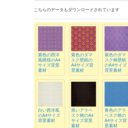
こちらのデータもダウンロードされています
紫色の西洋
紫色のダマ
紫色のダマ
風模様のA4
スク壁紙の
スク柄壁紙
サイズ背景
A4サイズ背
のA4サイズ
素材
景素材
背景素材
白い西洋風
黒いアラベ
青色のアラ
のA4サイズ
スク柄のA4
ベスク柄の
背景素材
サイズ背景
A4サイズ背
素材
景素材