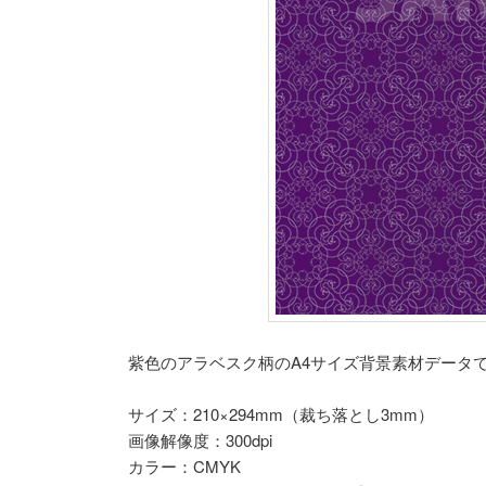
紫色のアラベスク柄のA4サイズ背景素材データ
サイズ：210×294mm（裁ち落とし3mm）
画像解像度：300dpi
カラー：CMYK