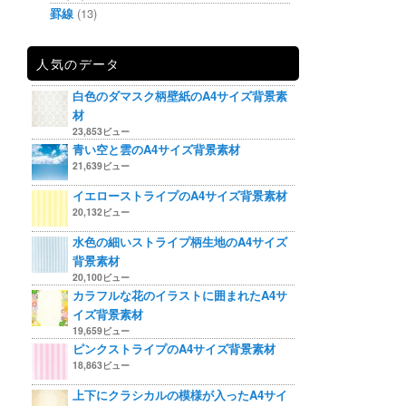
罫線
(13)
人気のデータ
白色のダマスク柄壁紙のA4サイズ背景素
材
23,853ビュー
青い空と雲のA4サイズ背景素材
21,639ビュー
イエローストライプのA4サイズ背景素材
20,132ビュー
水色の細いストライプ柄生地のA4サイズ
背景素材
20,100ビュー
カラフルな花のイラストに囲まれたA4サ
イズ背景素材
19,659ビュー
ピンクストライプのA4サイズ背景素材
18,863ビュー
上下にクラシカルの模様が入ったA4サイ