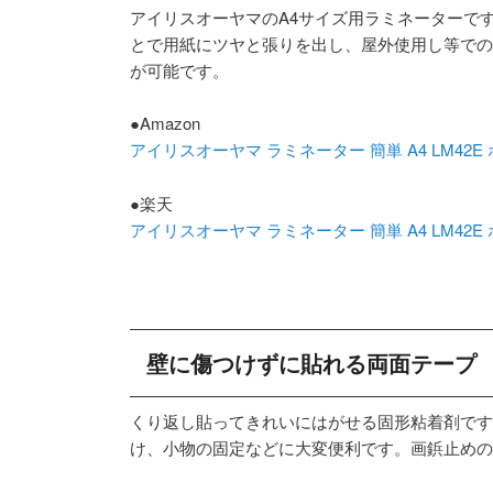
アイリスオーヤマのA4サイズ用ラミネーターで
とで用紙にツヤと張りを出し、屋外使用し等での
が可能です。
●Amazon
アイリスオーヤマ ラミネーター 簡単 A4 LM42E
●楽天
アイリスオーヤマ ラミネーター 簡単 A4 LM42E
壁に傷つけずに貼れる両面テープ
くり返し貼ってきれいにはがせる固形粘着剤です
け、小物の固定などに大変便利です。画鋲止めの