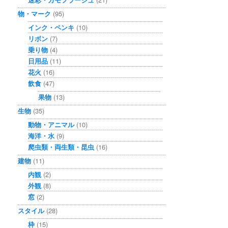
物・マーク
(95)
インク・ペンキ
(10)
リボン
(7)
乗り物
(4)
日用品
(11)
花火
(16)
飲食
(47)
果物
(13)
生物
(35)
動物・アニマル
(10)
海洋・水
(9)
爬虫類・両生類・昆虫
(16)
建物
(11)
内観
(2)
外観
(8)
窓
(2)
スタイル
(28)
枠
(15)