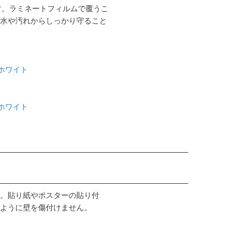
す。ラミネートフィルムで覆うこ
水や汚れからしっかり守ること
 ホワイト
 ホワイト
。貼り紙やポスターの貼り付
ように壁を傷付けません。