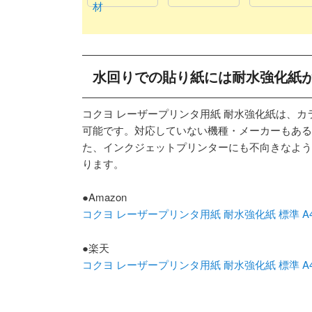
材
水回りでの貼り紙には耐水強化紙
コクヨ レーザープリンタ用紙 耐水強化紙は、
可能です。対応していない機種・メーカーもある
た、インクジェットプリンターにも不向きなよう
ります。
●Amazon
コクヨ レーザープリンタ用紙 耐水強化紙 標準 A4 50
●楽天
コクヨ レーザープリンタ用紙 耐水強化紙 標準 A4 50