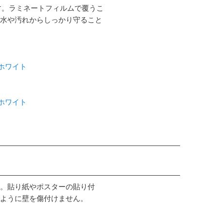
す。ラミネートフィルムで覆うこ
水や汚れからしっかり守ること
 ホワイト
 ホワイト
。貼り紙やポスターの貼り付
ように壁を傷付けません。