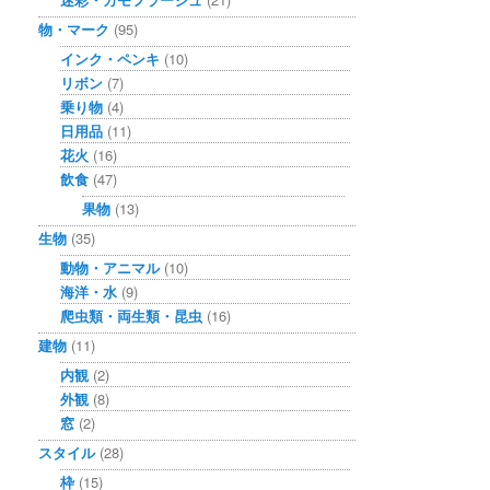
物・マーク
(95)
インク・ペンキ
(10)
リボン
(7)
乗り物
(4)
日用品
(11)
花火
(16)
飲食
(47)
果物
(13)
生物
(35)
動物・アニマル
(10)
海洋・水
(9)
爬虫類・両生類・昆虫
(16)
建物
(11)
内観
(2)
外観
(8)
窓
(2)
スタイル
(28)
枠
(15)