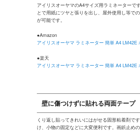
アイリスオーヤマのA4サイズ用ラミネーターで
とで用紙にツヤと張りを出し、屋外使用し等での
が可能です。
●Amazon
アイリスオーヤマ ラミネーター 簡単 A4 LM42E
●楽天
アイリスオーヤマ ラミネーター 簡単 A4 LM42E
壁に傷つけずに貼れる両面テープ
くり返し貼ってきれいにはがせる固形粘着剤です
け、小物の固定などに大変便利です。画鋲止めの