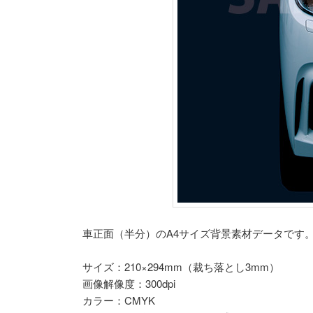
車正面（半分）のA4サイズ背景素材データです
サイズ：210×294mm（裁ち落とし3mm）
画像解像度：300dpi
カラー：CMYK