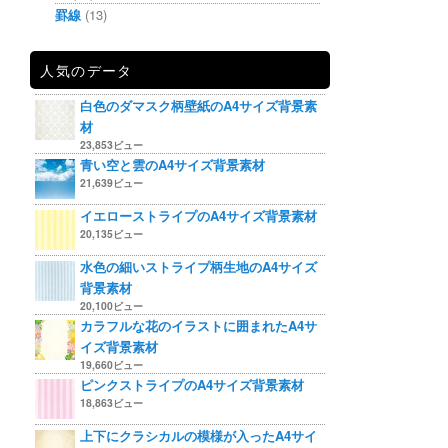
罫線
(13)
人気のデータ
白色のダマスク柄壁紙のA4サイズ背景素
材
23,853ビュー
青い空と雲のA4サイズ背景素材
21,639ビュー
イエローストライプのA4サイズ背景素材
20,135ビュー
水色の細いストライプ柄生地のA4サイズ
背景素材
20,100ビュー
カラフルな花のイラストに囲まれたA4サ
イズ背景素材
19,660ビュー
ピンクストライプのA4サイズ背景素材
18,863ビュー
上下にクラシカルの模様が入ったA4サイ