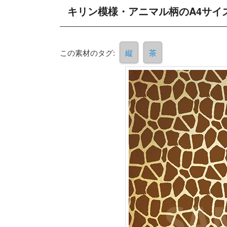
キリン模様・アニマル柄のA4サイ
この素材のタグ:
縦
茶