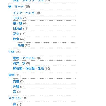
物・マーク
(95)
インク・ペンキ
(10)
リボン
(7)
乗り物
(4)
日用品
(11)
花火
(16)
飲食
(47)
果物
(13)
生物
(35)
動物・アニマル
(10)
海洋・水
(9)
爬虫類・両生類・昆虫
(16)
建物
(11)
内観
(2)
外観
(8)
窓
(2)
スタイル
(28)
枠
(15)