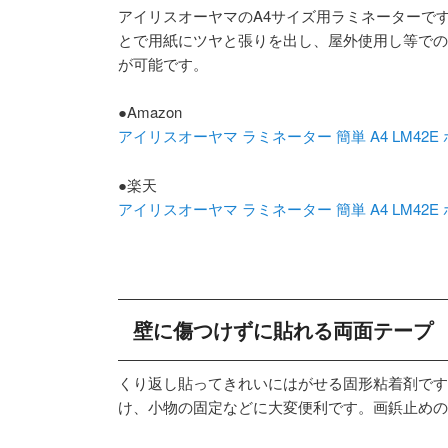
アイリスオーヤマのA4サイズ用ラミネーターで
とで用紙にツヤと張りを出し、屋外使用し等での
が可能です。
●Amazon
アイリスオーヤマ ラミネーター 簡単 A4 LM42E
●楽天
アイリスオーヤマ ラミネーター 簡単 A4 LM42E
壁に傷つけずに貼れる両面テープ
くり返し貼ってきれいにはがせる固形粘着剤です
け、小物の固定などに大変便利です。画鋲止めの