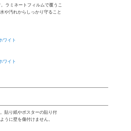
す。ラミネートフィルムで覆うこ
水や汚れからしっかり守ること
 ホワイト
 ホワイト
。貼り紙やポスターの貼り付
ように壁を傷付けません。