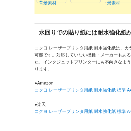
背景素材
景素材
水回りでの貼り紙には耐水強化紙
コクヨ レーザープリンタ用紙 耐水強化紙は、
可能です。対応していない機種・メーカーもある
た、インクジェットプリンターにも不向きなよう
ります。
●Amazon
コクヨ レーザープリンタ用紙 耐水強化紙 標準 A4 50
●楽天
コクヨ レーザープリンタ用紙 耐水強化紙 標準 A4 50