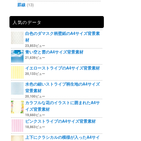
罫線
(13)
人気のデータ
白色のダマスク柄壁紙のA4サイズ背景素
材
23,853ビュー
青い空と雲のA4サイズ背景素材
21,639ビュー
イエローストライプのA4サイズ背景素材
20,133ビュー
水色の細いストライプ柄生地のA4サイズ
背景素材
20,100ビュー
カラフルな花のイラストに囲まれたA4サ
イズ背景素材
19,660ビュー
ピンクストライプのA4サイズ背景素材
18,863ビュー
上下にクラシカルの模様が入ったA4サイ