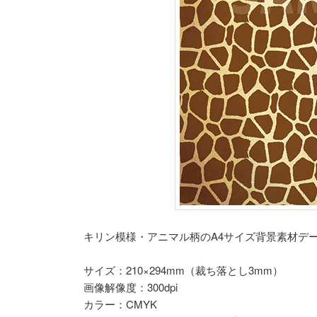
キリン模様・アニマル柄のA4サイズ背景素材デ
サイズ：210×294mm（裁ち落とし3mm）
画像解像度：300dpi
カラー：CMYK