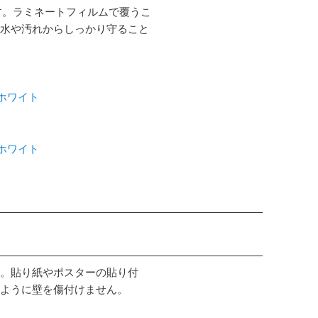
す。ラミネートフィルムで覆うこ
水や汚れからしっかり守ること
 ホワイト
 ホワイト
。貼り紙やポスターの貼り付
ように壁を傷付けません。