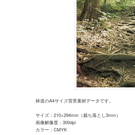
林道のA4サイズ背景素材データです。
サイズ：210×294mm（裁ち落とし3mm）
画像解像度：300dpi
カラー：CMYK