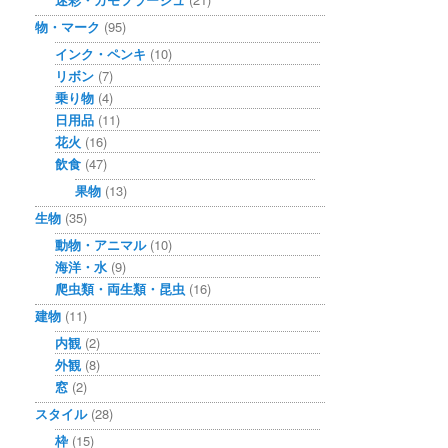
物・マーク
(95)
インク・ペンキ
(10)
リボン
(7)
乗り物
(4)
日用品
(11)
花火
(16)
飲食
(47)
果物
(13)
生物
(35)
動物・アニマル
(10)
海洋・水
(9)
爬虫類・両生類・昆虫
(16)
建物
(11)
内観
(2)
外観
(8)
窓
(2)
スタイル
(28)
枠
(15)