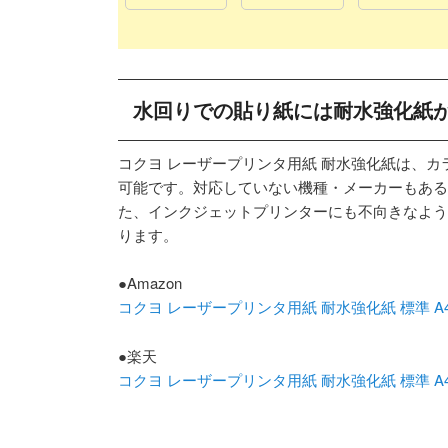
水回りでの貼り紙には耐水強化紙
コクヨ レーザープリンタ用紙 耐水強化紙は、
可能です。対応していない機種・メーカーもある
た、インクジェットプリンターにも不向きなよう
ります。
●Amazon
コクヨ レーザープリンタ用紙 耐水強化紙 標準 A4 50
●楽天
コクヨ レーザープリンタ用紙 耐水強化紙 標準 A4 50