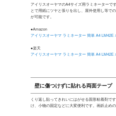
アイリスオーヤマのA4サイズ用ラミネーターで
とで用紙にツヤと張りを出し、屋外使用し等での
が可能です。
●Amazon
アイリスオーヤマ ラミネーター 簡単 A4 LM42E
●楽天
アイリスオーヤマ ラミネーター 簡単 A4 LM42E
壁に傷つけずに貼れる両面テープ
くり返し貼ってきれいにはがせる固形粘着剤です
け、小物の固定などに大変便利です。画鋲止めの