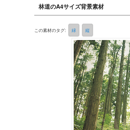
林道のA4サイズ背景素材
この素材のタグ:
緑
縦