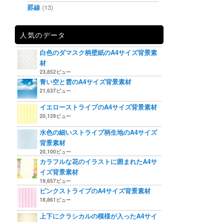
罫線
(13)
人気のデータ
白色のダマスク柄壁紙のA4サイズ背景素
材
23,852ビュー
青い空と雲のA4サイズ背景素材
21,637ビュー
イエローストライプのA4サイズ背景素材
20,129ビュー
水色の細いストライプ柄生地のA4サイズ
背景素材
20,100ビュー
カラフルな花のイラストに囲まれたA4サ
イズ背景素材
19,657ビュー
ピンクストライプのA4サイズ背景素材
18,861ビュー
上下にクラシカルの模様が入ったA4サイ