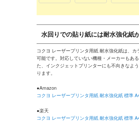
水回りでの貼り紙には耐水強化紙
コクヨ レーザープリンタ用紙 耐水強化紙は、
可能です。対応していない機種・メーカーもある
た、インクジェットプリンターにも不向きなよう
ります。
●Amazon
コクヨ レーザープリンタ用紙 耐水強化紙 標準 A4 50
●楽天
コクヨ レーザープリンタ用紙 耐水強化紙 標準 A4 50