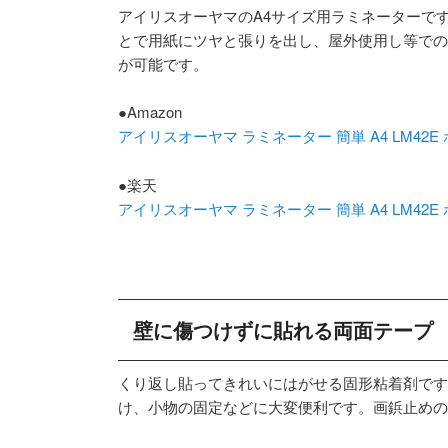
アイリスオーヤマのA4サイズ用ラミネーターで
とで用紙にツヤと張りを出し、屋外使用し等での
が可能です。
●Amazon
アイリスオーヤマ ラミネーター 簡単 A4 LM42E
●楽天
アイリスオーヤマ ラミネーター 簡単 A4 LM42E
壁に傷つけずに貼れる両面テープ
くり返し貼ってきれいにはがせる固形粘着剤です
け、小物の固定などに大変便利です。画鋲止めの