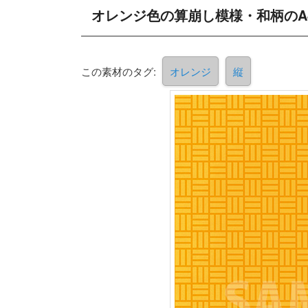
オレンジ色の算崩し模様・和柄のA
この素材のタグ:
オレンジ
縦