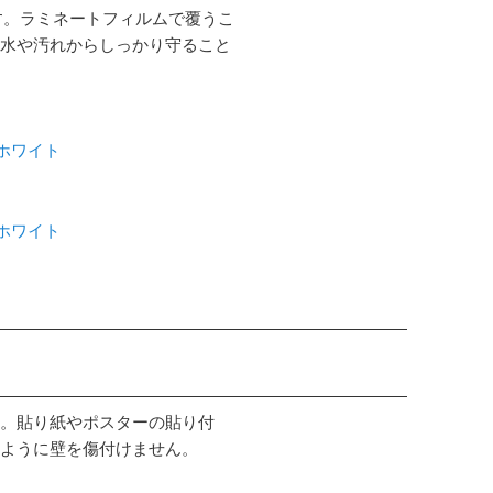
す。ラミネートフィルムで覆うこ
水や汚れからしっかり守ること
 ホワイト
 ホワイト
。貼り紙やポスターの貼り付
ように壁を傷付けません。