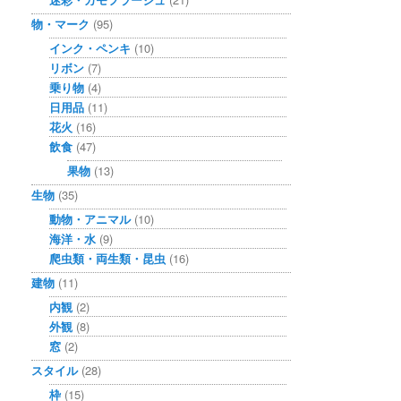
物・マーク
(95)
インク・ペンキ
(10)
リボン
(7)
乗り物
(4)
日用品
(11)
花火
(16)
飲食
(47)
果物
(13)
生物
(35)
動物・アニマル
(10)
海洋・水
(9)
爬虫類・両生類・昆虫
(16)
建物
(11)
内観
(2)
外観
(8)
窓
(2)
スタイル
(28)
枠
(15)