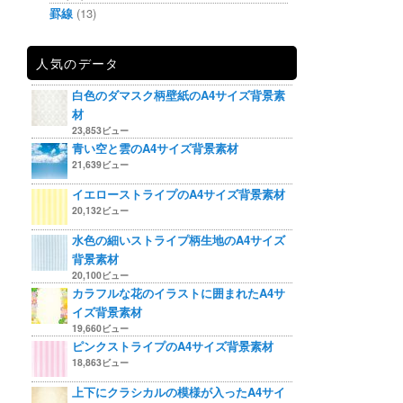
罫線
(13)
人気のデータ
白色のダマスク柄壁紙のA4サイズ背景素
材
23,853ビュー
青い空と雲のA4サイズ背景素材
21,639ビュー
イエローストライプのA4サイズ背景素材
20,132ビュー
水色の細いストライプ柄生地のA4サイズ
背景素材
20,100ビュー
カラフルな花のイラストに囲まれたA4サ
イズ背景素材
19,660ビュー
ピンクストライプのA4サイズ背景素材
18,863ビュー
上下にクラシカルの模様が入ったA4サイ