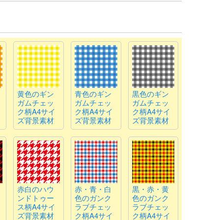
黄色のギン
青色のギン
黒色のギン
ガムチェッ
ガムチェッ
ガムチェッ
ク柄A4サイ
ク柄A4サイ
ク柄A4サイ
ズ背景素材
ズ背景素材
ズ背景素材
赤白のハウ
赤・青・白
黒・赤・黄
ンドトゥー
色のガンク
色のガンク
ス柄A4サイ
ラブチェッ
ラブチェッ
ズ背景素材
ク柄A4サイ
ク柄A4サイ