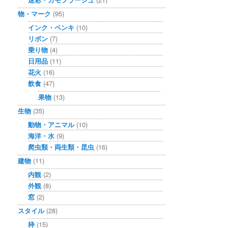
物・マーク
(95)
インク・ペンキ
(10)
リボン
(7)
乗り物
(4)
日用品
(11)
花火
(16)
飲食
(47)
果物
(13)
生物
(35)
動物・アニマル
(10)
海洋・水
(9)
爬虫類・両生類・昆虫
(16)
建物
(11)
内観
(2)
外観
(8)
窓
(2)
スタイル
(28)
枠
(15)