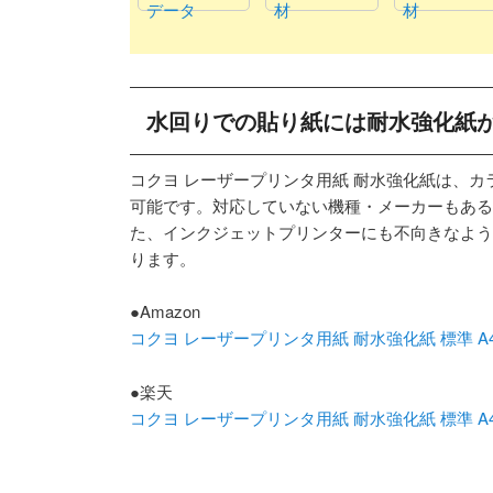
データ
材
材
水回りでの貼り紙には耐水強化紙
コクヨ レーザープリンタ用紙 耐水強化紙は、
可能です。対応していない機種・メーカーもある
た、インクジェットプリンターにも不向きなよう
ります。
●Amazon
コクヨ レーザープリンタ用紙 耐水強化紙 標準 A4 50
●楽天
コクヨ レーザープリンタ用紙 耐水強化紙 標準 A4 50