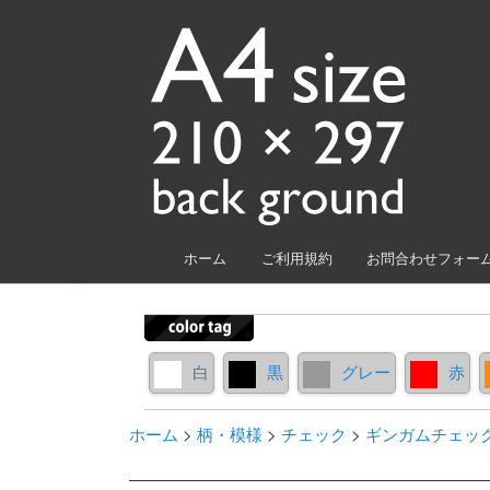
メインメニュー
ホーム
ご利用規約
お問合わせフォー
メインコンテンツへ移動
サブコンテンツへ移動
白
黒
グレー
赤
ホーム
>
柄・模様
>
チェック
>
ギンガムチェッ