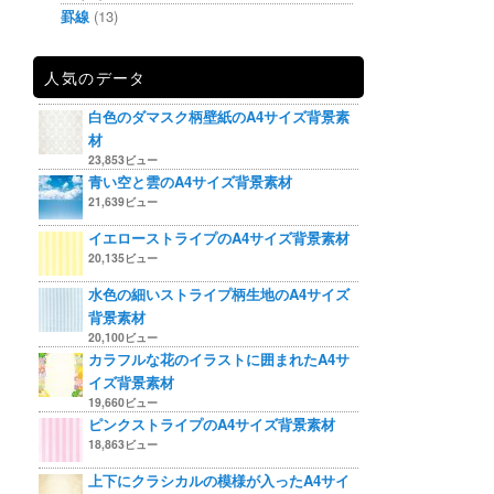
罫線
(13)
人気のデータ
白色のダマスク柄壁紙のA4サイズ背景素
材
23,853ビュー
青い空と雲のA4サイズ背景素材
21,639ビュー
イエローストライプのA4サイズ背景素材
20,135ビュー
水色の細いストライプ柄生地のA4サイズ
背景素材
20,100ビュー
カラフルな花のイラストに囲まれたA4サ
イズ背景素材
19,660ビュー
ピンクストライプのA4サイズ背景素材
18,863ビュー
上下にクラシカルの模様が入ったA4サイ