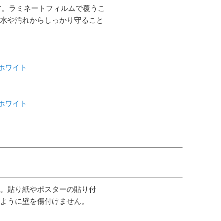
す。ラミネートフィルムで覆うこ
水や汚れからしっかり守ること
 ホワイト
 ホワイト
。貼り紙やポスターの貼り付
ように壁を傷付けません。