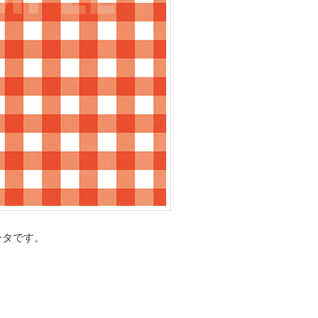
ータです。