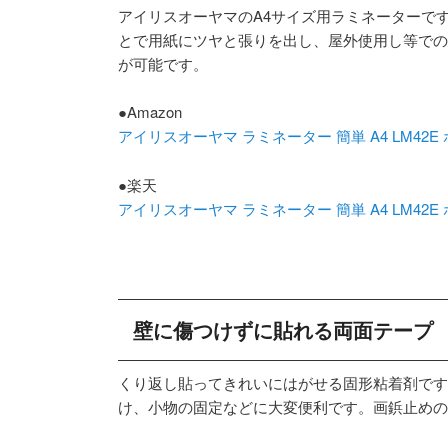
アイリスオーヤマのA4サイズ用ラミネーターで
とで用紙にツヤと張りを出し、屋外使用し等での
が可能です。
●Amazon
アイリスオーヤマ ラミネーター 簡単 A4 LM42E
●楽天
アイリスオーヤマ ラミネーター 簡単 A4 LM42E
壁に傷つけずに貼れる両面テープ
くり返し貼ってきれいにはがせる固形粘着剤です
け、小物の固定などに大変便利です。画鋲止めの