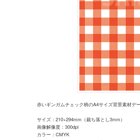
赤いギンガムチェック柄のA4サイズ背景素材デ
サイズ：210×294mm（裁ち落とし3mm）
画像解像度：300dpi
カラー：CMYK