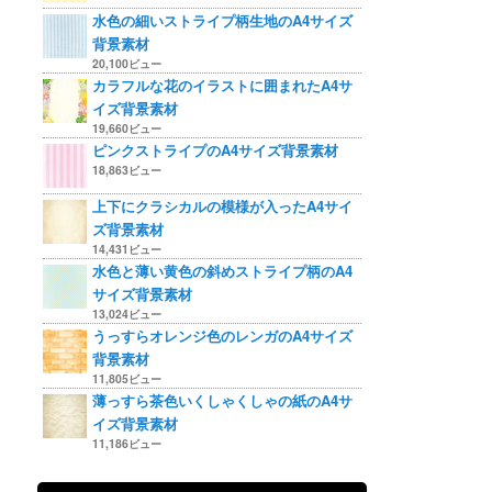
水色の細いストライプ柄生地のA4サイズ
背景素材
20,100ビュー
カラフルな花のイラストに囲まれたA4サ
イズ背景素材
19,660ビュー
ピンクストライプのA4サイズ背景素材
18,863ビュー
上下にクラシカルの模様が入ったA4サイ
ズ背景素材
14,431ビュー
水色と薄い黄色の斜めストライプ柄のA4
サイズ背景素材
13,024ビュー
うっすらオレンジ色のレンガのA4サイズ
背景素材
11,805ビュー
薄っすら茶色いくしゃくしゃの紙のA4サ
イズ背景素材
11,186ビュー