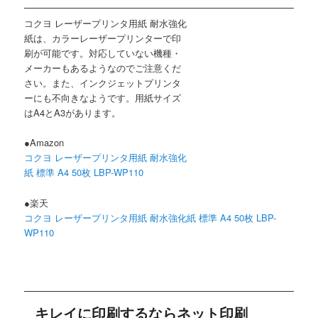
コクヨ レーザープリンタ用紙 耐水強化
紙は、カラーレーザープリンターで印
刷が可能です。対応していない機種・
メーカーもあるようなのでご注意くだ
さい。また、インクジェットプリンタ
ーにも不向きなようです。用紙サイズ
はA4とA3があります。
●Amazon
コクヨ レーザープリンタ用紙 耐水強化
紙 標準 A4 50枚 LBP-WP110
●楽天
コクヨ レーザープリンタ用紙 耐水強化紙 標準 A4 50枚 LBP-
WP110
キレイに印刷するならネット印刷