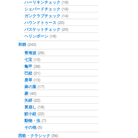
ハーリキンチェック
(19)
シェパードチェック
(19)
ガンクラブチェック
(14)
ハウンドトゥース
(20)
バスケットチェック
(20)
ヘリンボーン
(18)
和柄
(243)
青海波
(26)
七宝
(13)
亀甲
(38)
巴紋
(21)
唐草
(13)
麻の葉
(17)
菱
(40)
矢絣
(22)
算崩し
(18)
鮫小紋
(22)
動物・虫
(7)
その他
(5)
西欧・クラシック
(56)