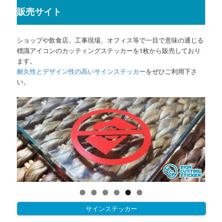
販売サイト
ショップや飲食店、工事現場、オフィス等で一目で意味の通じる
標識アイコンのカッティングステッカーを1枚から販売しており
ます。
耐久性とデザイン性の高いサインステッカー
をぜひご利用下さ
い。
サインステッカー