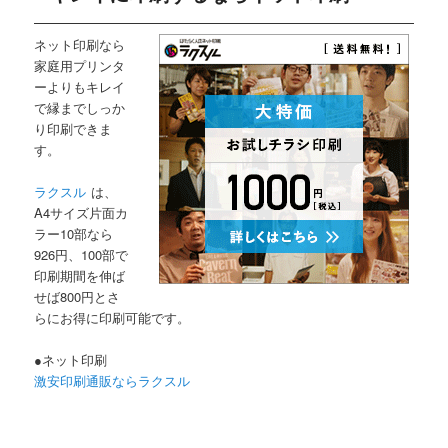
ネット印刷なら
家庭用プリンタ
ーよりもキレイ
で縁までしっか
り印刷できま
す。
ラクスル
は、
A4サイズ片面カ
ラー10部なら
926円、100部で
印刷期間を伸ば
せば800円とさ
らにお得に印刷可能です。
●ネット印刷
激安印刷通販ならラクスル