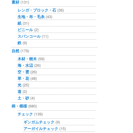
素材
(131)
レンガ・ブロック・石
(36)
生地・布・毛糸
(43)
紙
(31)
ビニール
(2)
スパンコール
(11)
鉄
(9)
自然
(179)
木材・樹木
(59)
海・水辺
(26)
空・雲
(26)
草・花
(48)
光
(25)
道
(2)
土・砂
(4)
柄・模様
(680)
チェック
(139)
ギンガムチェック
(9)
アーガイルチェック
(15)