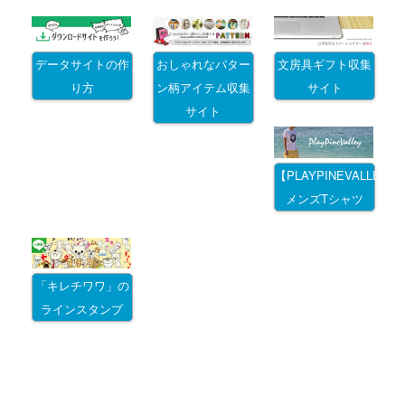
データサイトの作
おしゃれなパター
文房具ギフト収集
り方
ン柄アイテム収集
サイト
サイト
【PLAYPINEVALLEY
メンズTシャツ
「キレチワワ」の
ラインスタンプ