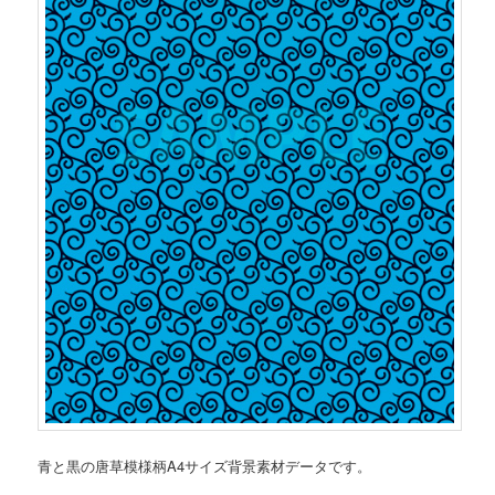
青と黒の唐草模様柄A4サイズ背景素材データです。