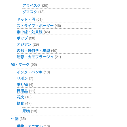
アラベスク
(20)
ダマスク
(18)
ドット・円
(51)
ストライプ・ボーダー
(46)
集中線・効果線
(46)
ポップ
(28)
アジアン
(29)
図形・幾何学・星型
(40)
迷彩・カモフラージュ
(21)
物・マーク
(95)
インク・ペンキ
(10)
リボン
(7)
乗り物
(4)
日用品
(11)
花火
(16)
飲食
(47)
果物
(13)
生物
(35)
動物・アニマル
(10)