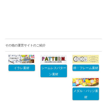
その他の運営サイトのご紹介
イラレ素材
シームレスパター
枠・フレーム素材
ン素材
メダル・バッジ素
材