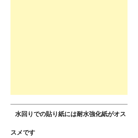
水回りでの貼り紙には耐水強化紙がオス
スメです