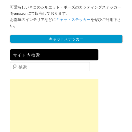
可愛らしいネコのシルエット・ポーズのカッティングステッカー
をamazonにて販売しております。
お部屋のインテリアなどに
キャットステッカー
をぜひご利用下さ
い。
キャットステッカー
サイト内検索
検索