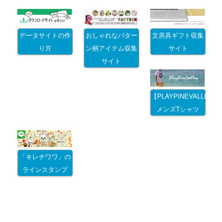
データサイトの作
おしゃれなパター
文房具ギフト収集
り方
ン柄アイテム収集
サイト
サイト
【PLAYPINEVALLEY
メンズTシャツ
「キレチワワ」の
ラインスタンプ