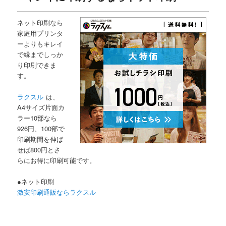
ネット印刷なら
家庭用プリンタ
ーよりもキレイ
で縁までしっか
り印刷できま
す。
ラクスル
は、
A4サイズ片面カ
ラー10部なら
926円、100部で
印刷期間を伸ば
せば800円とさ
らにお得に印刷可能です。
●ネット印刷
激安印刷通販ならラクスル