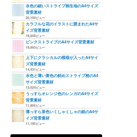
水色の細いストライプ柄生地のA4サイズ
背景素材
20,100ビュー
カラフルな花のイラストに囲まれたA4サ
イズ背景素材
19,659ビュー
ピンクストライプのA4サイズ背景素材
18,863ビュー
上下にクラシカルの模様が入ったA4サイ
ズ背景素材
14,431ビュー
水色と薄い黄色の斜めストライプ柄のA4
サイズ背景素材
13,024ビュー
うっすらオレンジ色のレンガのA4サイズ
背景素材
11,805ビュー
薄っすら茶色いくしゃくしゃの紙のA4サ
イズ背景素材
11,185ビュー