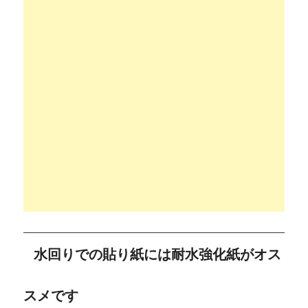
水回りでの貼り紙には耐水強化紙がオス
スメです