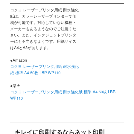
コクヨ レーザープリンタ用紙 耐水強化
紙は、カラーレーザープリンターで印
刷が可能です。対応していない機種・
メーカーもあるようなのでご注意くだ
さい。また、インクジェットプリンタ
ーにも不向きなようです。用紙サイズ
はA4とA3があります。
●Amazon
コクヨ レーザープリンタ用紙 耐水強化
紙 標準 A4 50枚 LBP-WP110
●楽天
コクヨ レーザープリンタ用紙 耐水強化紙 標準 A4 50枚 LBP-
WP110
キレイに印刷するならネット印刷