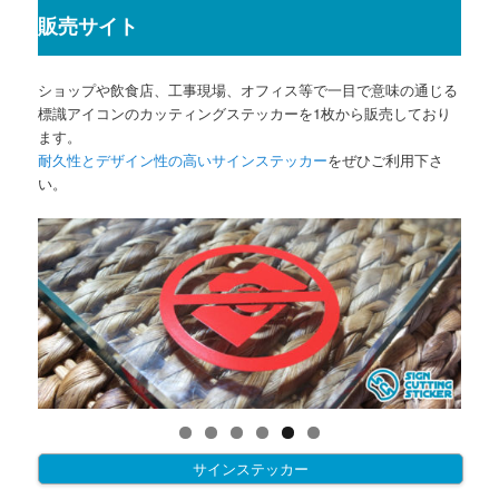
販売サイト
ショップや飲食店、工事現場、オフィス等で一目で意味の通じる
標識アイコンのカッティングステッカーを1枚から販売しており
ます。
耐久性とデザイン性の高いサインステッカー
をぜひご利用下さ
い。
サインステッカー