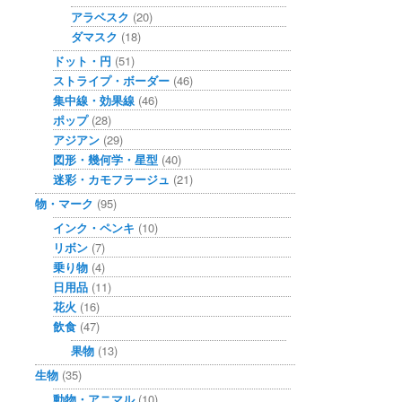
アラベスク
(20)
ダマスク
(18)
ドット・円
(51)
ストライプ・ボーダー
(46)
集中線・効果線
(46)
ポップ
(28)
アジアン
(29)
図形・幾何学・星型
(40)
迷彩・カモフラージュ
(21)
物・マーク
(95)
インク・ペンキ
(10)
リボン
(7)
乗り物
(4)
日用品
(11)
花火
(16)
飲食
(47)
果物
(13)
生物
(35)
動物・アニマル
(10)