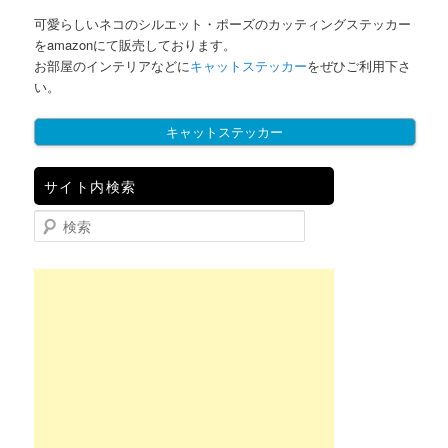
可愛らしいネコのシルエット・ポーズのカッティングステッカー
をamazonにて販売しております。
お部屋のインテリアなどに
キャットステッカー
をぜひご利用下さ
い。
キャットステッカー
サイト内検索
検索