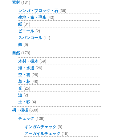
素材
(131)
レンガ・ブロック・石
(36)
生地・布・毛糸
(43)
紙
(31)
ビニール
(2)
スパンコール
(11)
鉄
(9)
自然
(179)
木材・樹木
(59)
海・水辺
(26)
空・雲
(26)
草・花
(48)
光
(25)
道
(2)
土・砂
(4)
柄・模様
(680)
チェック
(139)
ギンガムチェック
(9)
アーガイルチェック
(15)