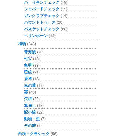
ハーリキンチェック
(19)
シェパードチェック
(19)
ガンクラブチェック
(14)
ハウンドトゥース
(20)
バスケットチェック
(20)
ヘリンボーン
(18)
和柄
(243)
青海波
(26)
七宝
(13)
亀甲
(38)
巴紋
(21)
唐草
(13)
麻の葉
(17)
菱
(40)
矢絣
(22)
算崩し
(18)
鮫小紋
(22)
動物・虫
(7)
その他
(5)
西欧・クラシック
(56)