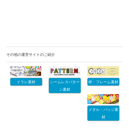
その他の運営サイトのご紹介
イラレ素材
シームレスパター
枠・フレーム素材
ン素材
メダル・バッジ素
材