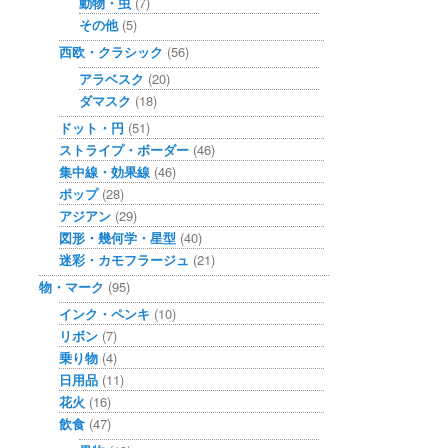
動物・虫
(7)
その他
(5)
西欧・クラシック
(56)
アラベスク
(20)
ダマスク
(18)
ドット・円
(51)
ストライプ・ボーダー
(46)
集中線・効果線
(46)
ポップ
(28)
アジアン
(29)
図形・幾何学・星型
(40)
迷彩・カモフラージュ
(21)
物・マーク
(95)
インク・ペンキ
(10)
リボン
(7)
乗り物
(4)
日用品
(11)
花火
(16)
飲食
(47)