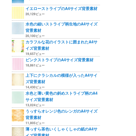
イエローストライプのA4サイズ背景素材
20,129ビュー
水色の細いストライプ柄生地のA4サイズ
背景素材
20,100ビュー
カラフルな花のイラストに囲まれたA4サ
イズ背景素材
19,657ビュー
ピンクストライプのA4サイズ背景素材
18,861ビュー
上下にクラシカルの模様が入ったA4サイ
ズ背景素材
14,430ビュー
水色と薄い黄色の斜めストライプ柄のA4
サイズ背景素材
13,024ビュー
うっすらオレンジ色のレンガのA4サイズ
背景素材
11,805ビュー
薄っすら茶色いくしゃくしゃの紙のA4サ
イズ背景素材