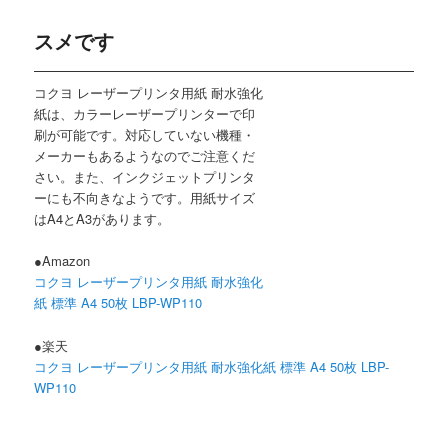
スメです
コクヨ レーザープリンタ用紙 耐水強化
紙は、カラーレーザープリンターで印
刷が可能です。対応していない機種・
メーカーもあるようなのでご注意くだ
さい。また、インクジェットプリンタ
ーにも不向きなようです。用紙サイズ
はA4とA3があります。
●Amazon
コクヨ レーザープリンタ用紙 耐水強化
紙 標準 A4 50枚 LBP-WP110
●楽天
コクヨ レーザープリンタ用紙 耐水強化紙 標準 A4 50枚 LBP-
WP110