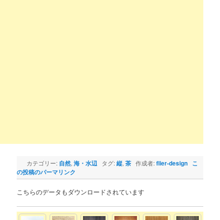
カテゴリー:
自然
,
海・水辺
タグ:
縦
,
茶
作成者:
flier-design
こ
の投稿のパーマリンク
こちらのデータもダウンロードされています