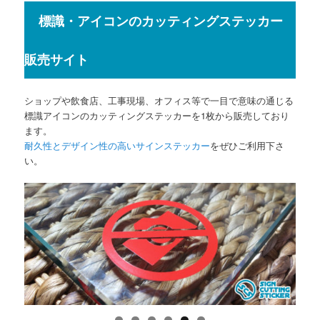
標識・アイコンのカッティングステッカー
販売サイト
ショップや飲食店、工事現場、オフィス等で一目で意味の通じる
標識アイコンのカッティングステッカーを1枚から販売しており
ます。
耐久性とデザイン性の高いサインステッカー
をぜひご利用下さ
い。