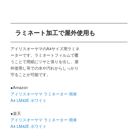
ラミネート加工で屋外使用も
アイリスオーヤマのA4サイズ用ラミネ
ーターです。ラミネートフィルムで覆
うことで用紙にツヤと張りを出し、屋
外使用し等での水や汚れからしっかり
守ることが可能です。
●Amazon
アイリスオーヤマ ラミネーター 簡単
A4 LM42E ホワイト
●楽天
アイリスオーヤマ ラミネーター 簡単
A4 LM42E ホワイト