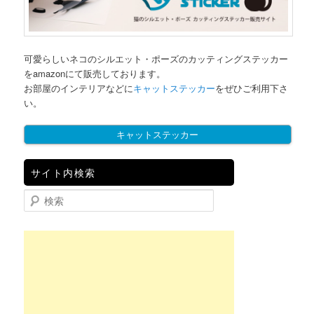
可愛らしいネコのシルエット・ポーズのカッティングステッカー
をamazonにて販売しております。
お部屋のインテリアなどに
キャットステッカー
をぜひご利用下さ
い。
キャットステッカー
サイト内検索
検索