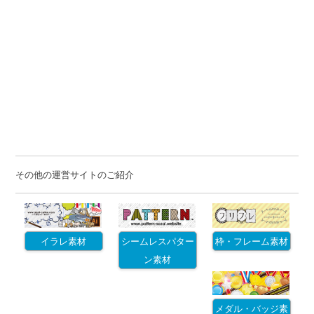
その他の運営サイトのご紹介
イラレ素材
シームレスパター
枠・フレーム素材
ン素材
メダル・バッジ素