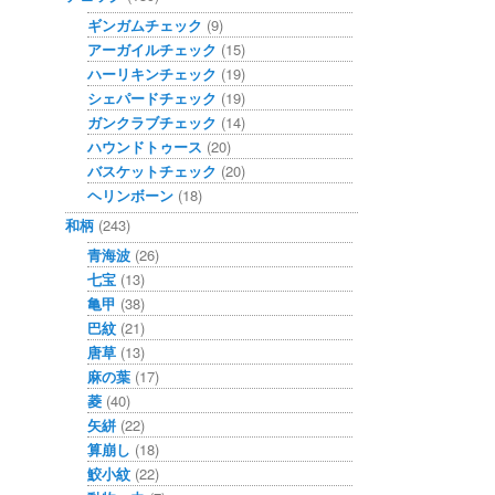
ギンガムチェック
(9)
アーガイルチェック
(15)
ハーリキンチェック
(19)
シェパードチェック
(19)
ガンクラブチェック
(14)
ハウンドトゥース
(20)
バスケットチェック
(20)
ヘリンボーン
(18)
和柄
(243)
青海波
(26)
七宝
(13)
亀甲
(38)
巴紋
(21)
唐草
(13)
麻の葉
(17)
菱
(40)
矢絣
(22)
算崩し
(18)
鮫小紋
(22)