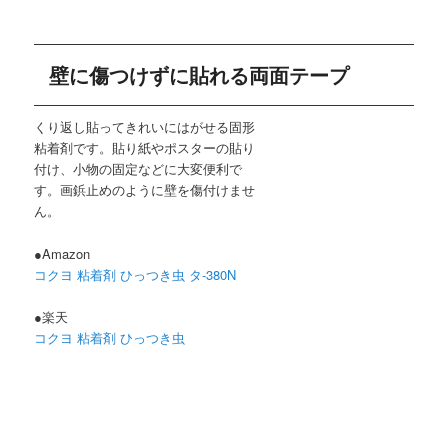
壁に傷つけずに貼れる両面テープ
くり返し貼ってきれいにはがせる固形
粘着剤です。貼り紙やポスターの貼り
付け、小物の固定などに大変便利で
す。画鋲止めのように壁を傷付けませ
ん。
●Amazon
コクヨ 粘着剤 ひっつき虫 タ-380N
●楽天
コクヨ 粘着剤 ひっつき虫