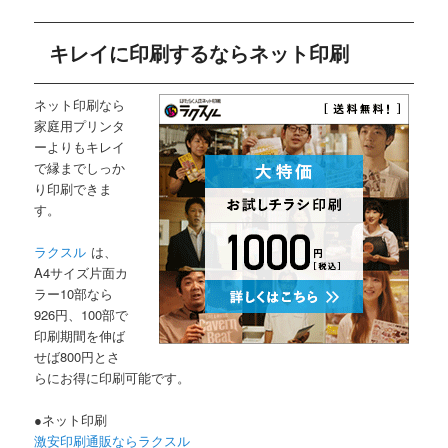
キレイに印刷するならネット印刷
ネット印刷なら
家庭用プリンタ
ーよりもキレイ
で縁までしっか
り印刷できま
す。
ラクスル
は、
A4サイズ片面カ
ラー10部なら
926円、100部で
印刷期間を伸ば
せば800円とさ
らにお得に印刷可能です。
●ネット印刷
激安印刷通販ならラクスル