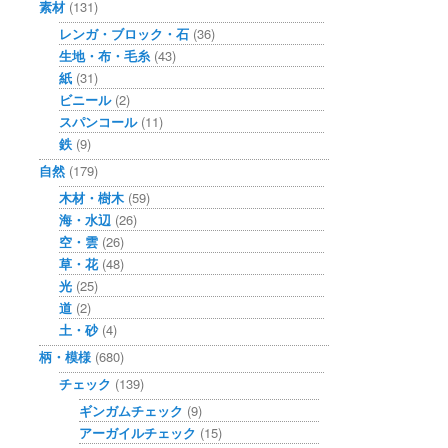
素材
(131)
レンガ・ブロック・石
(36)
生地・布・毛糸
(43)
紙
(31)
ビニール
(2)
スパンコール
(11)
鉄
(9)
自然
(179)
木材・樹木
(59)
海・水辺
(26)
空・雲
(26)
草・花
(48)
光
(25)
道
(2)
土・砂
(4)
柄・模様
(680)
チェック
(139)
ギンガムチェック
(9)
アーガイルチェック
(15)