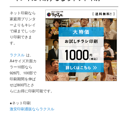
ネット印刷なら
家庭用プリンタ
ーよりもキレイ
で縁までしっか
り印刷できま
す。
ラクスル
は、
A4サイズ片面カ
ラー10部なら
926円、100部で
印刷期間を伸ば
せば800円とさ
らにお得に印刷可能です。
●ネット印刷
激安印刷通販ならラクスル