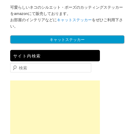
可愛らしいネコのシルエット・ポーズのカッティングステッカー
をamazonにて販売しております。
お部屋のインテリアなどに
キャットステッカー
をぜひご利用下さ
い。
キャットステッカー
サイト内検索
検索