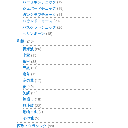
ハーリキンチェック
(19)
シェパードチェック
(19)
ガンクラブチェック
(14)
ハウンドトゥース
(20)
バスケットチェック
(20)
ヘリンボーン
(18)
和柄
(243)
青海波
(26)
七宝
(13)
亀甲
(38)
巴紋
(21)
唐草
(13)
麻の葉
(17)
菱
(40)
矢絣
(22)
算崩し
(18)
鮫小紋
(22)
動物・虫
(7)
その他
(5)
西欧・クラシック
(56)