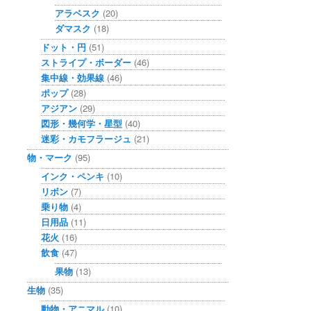
アラベスク
(20)
ダマスク
(18)
ドット・円
(51)
ストライプ・ボーダー
(46)
集中線・効果線
(46)
ポップ
(28)
アジアン
(29)
図形・幾何学・星型
(40)
迷彩・カモフラージュ
(21)
物・マーク
(95)
インク・ペンキ
(10)
リボン
(7)
乗り物
(4)
日用品
(11)
花火
(16)
飲食
(47)
果物
(13)
生物
(35)
動物・アニマル
(10)