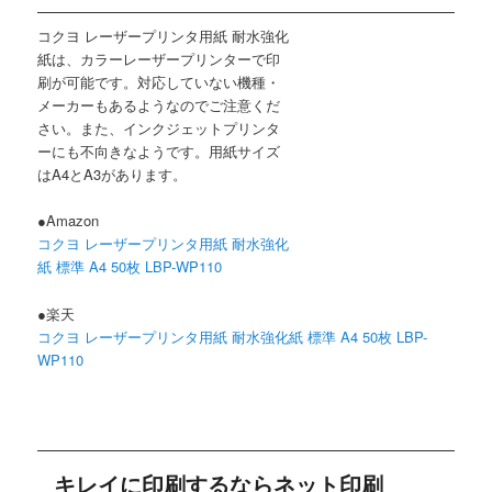
コクヨ レーザープリンタ用紙 耐水強化
紙は、カラーレーザープリンターで印
刷が可能です。対応していない機種・
メーカーもあるようなのでご注意くだ
さい。また、インクジェットプリンタ
ーにも不向きなようです。用紙サイズ
はA4とA3があります。
●Amazon
コクヨ レーザープリンタ用紙 耐水強化
紙 標準 A4 50枚 LBP-WP110
●楽天
コクヨ レーザープリンタ用紙 耐水強化紙 標準 A4 50枚 LBP-
WP110
キレイに印刷するならネット印刷