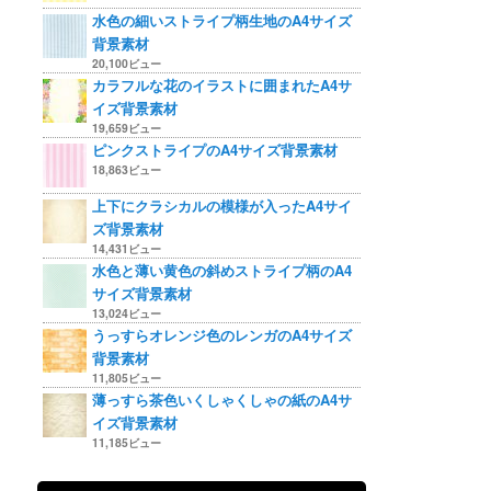
水色の細いストライプ柄生地のA4サイズ
背景素材
20,100ビュー
カラフルな花のイラストに囲まれたA4サ
イズ背景素材
19,659ビュー
ピンクストライプのA4サイズ背景素材
18,863ビュー
上下にクラシカルの模様が入ったA4サイ
ズ背景素材
14,431ビュー
水色と薄い黄色の斜めストライプ柄のA4
サイズ背景素材
13,024ビュー
うっすらオレンジ色のレンガのA4サイズ
背景素材
11,805ビュー
薄っすら茶色いくしゃくしゃの紙のA4サ
イズ背景素材
11,185ビュー