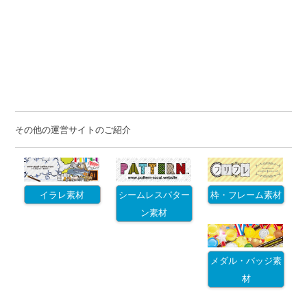
その他の運営サイトのご紹介
イラレ素材
シームレスパター
枠・フレーム素材
ン素材
メダル・バッジ素
材