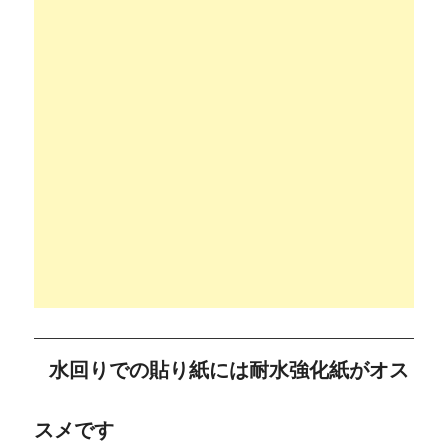
水回りでの貼り紙には耐水強化紙がオス
スメです