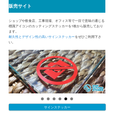
販売サイト
ショップや飲食店、工事現場、オフィス等で一目で意味の通じる
標識アイコンのカッティングステッカーを1枚から販売しており
ます。
耐久性とデザイン性の高いサインステッカー
をぜひご利用下さ
い。
サインステッカー