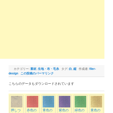
カテゴリー:
素材
,
生地・布・毛糸
タグ:
白
,
縦
作成者:
flier-
design
この投稿のパーマリンク
こちらのデータもダウンロードされています
押しつ
赤色の
青色の
紫色の
緑色の
黄色の