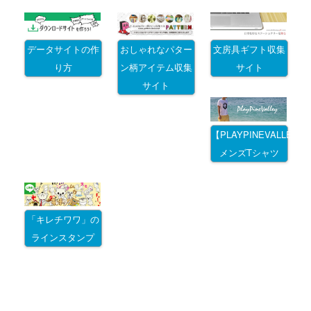
データサイトの作
おしゃれなパター
文房具ギフト収集
り方
ン柄アイテム収集
サイト
サイト
【PLAYPINEVALLEY
メンズTシャツ
「キレチワワ」の
ラインスタンプ