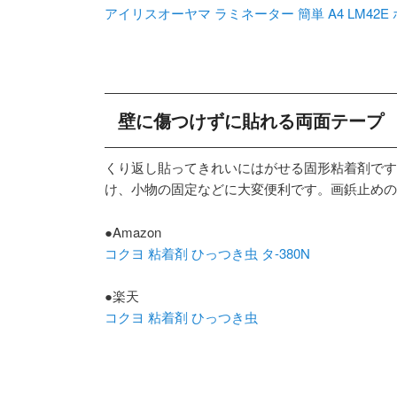
アイリスオーヤマ ラミネーター 簡単 A4 LM42E
壁に傷つけずに貼れる両面テープ
くり返し貼ってきれいにはがせる固形粘着剤です
け、小物の固定などに大変便利です。画鋲止めの
●Amazon
コクヨ 粘着剤 ひっつき虫 タ-380N
●楽天
コクヨ 粘着剤 ひっつき虫