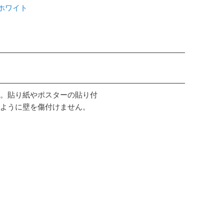
 ホワイト
。貼り紙やポスターの貼り付
ように壁を傷付けません。