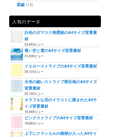
罫線
(13)
人気のデータ
白色のダマスク柄壁紙のA4サイズ背景素
材
23,853ビュー
青い空と雲のA4サイズ背景素材
21,639ビュー
イエローストライプのA4サイズ背景素材
20,133ビュー
水色の細いストライプ柄生地のA4サイズ
背景素材
20,100ビュー
カラフルな花のイラストに囲まれたA4サ
イズ背景素材
19,660ビュー
ピンクストライプのA4サイズ背景素材
18,863ビュー
上下にクラシカルの模様が入ったA4サイ