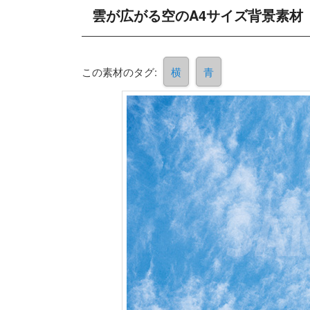
雲が広がる空のA4サイズ背景素材
この素材のタグ:
横
青