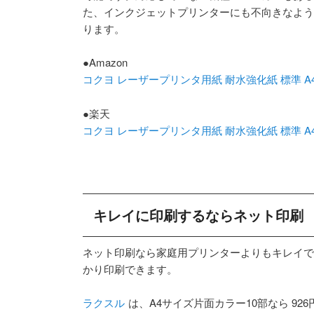
た、インクジェットプリンターにも不向きなよう
ります。
●Amazon
コクヨ レーザープリンタ用紙 耐水強化紙 標準 A4 50
●楽天
コクヨ レーザープリンタ用紙 耐水強化紙 標準 A4 50
キレイに印刷するならネット印刷
ネット印刷なら家庭用プリンターよりもキレイで
かり印刷できます。
ラクスル
は、A4サイズ片面カラー10部なら 926