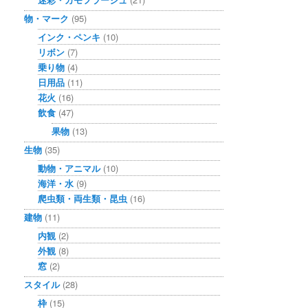
物・マーク
(95)
インク・ペンキ
(10)
リボン
(7)
乗り物
(4)
日用品
(11)
花火
(16)
飲食
(47)
果物
(13)
生物
(35)
動物・アニマル
(10)
海洋・水
(9)
爬虫類・両生類・昆虫
(16)
建物
(11)
内観
(2)
外観
(8)
窓
(2)
スタイル
(28)
枠
(15)