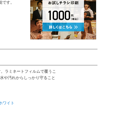
能です。
す。ラミネートフィルムで覆うこ
水や汚れからしっかり守ること
 ホワイト