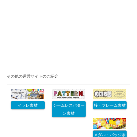
その他の運営サイトのご紹介
イラレ素材
シームレスパター
枠・フレーム素材
ン素材
メダル・バッジ素