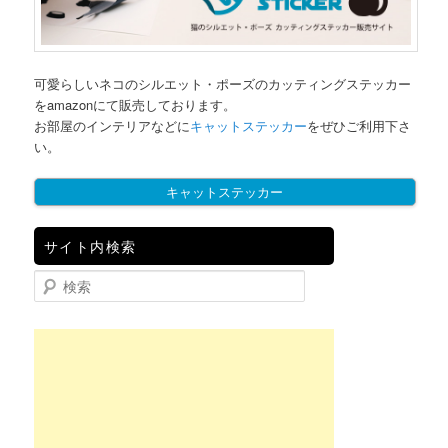
可愛らしいネコのシルエット・ポーズのカッティングステッカー
をamazonにて販売しております。
お部屋のインテリアなどに
キャットステッカー
をぜひご利用下さ
い。
キャットステッカー
サイト内検索
検索