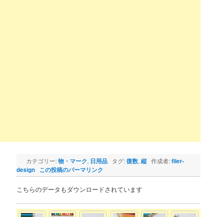
カテゴリー:
物・マーク
,
日用品
タグ:
復数
,
縦
作成者:
flier-
design
この投稿のパーマリンク
こちらのデータもダウンロードされています