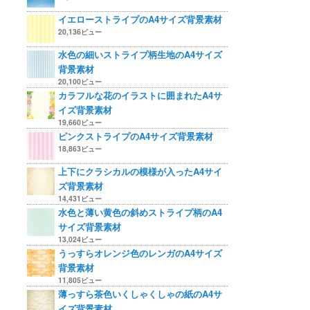
イエローストライプのA4サイズ背景素材
20,136ビュー
水色の細いストライプ柄生地のA4サイズ
背景素材
20,100ビュー
カラフルな花のイラストに囲まれたA4サ
イズ背景素材
19,660ビュー
ピンクストライプのA4サイズ背景素材
18,863ビュー
上下にクラシカルの模様が入ったA4サイ
ズ背景素材
14,431ビュー
水色と薄い黄色の斜めストライプ柄のA4
サイズ背景素材
13,024ビュー
うっすらオレンジ色のレンガのA4サイズ
背景素材
11,805ビュー
薄っすら茶色いくしゃくしゃの紙のA4サ
イズ背景素材