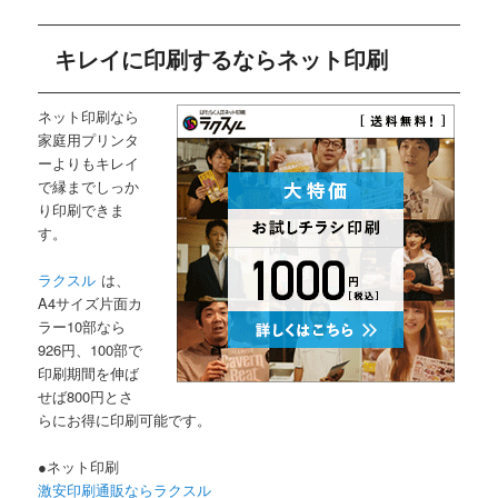
キレイに印刷するならネット印刷
ネット印刷なら
家庭用プリンタ
ーよりもキレイ
で縁までしっか
り印刷できま
す。
ラクスル
は、
A4サイズ片面カ
ラー10部なら
926円、100部で
印刷期間を伸ば
せば800円とさ
らにお得に印刷可能です。
●ネット印刷
激安印刷通販ならラクスル