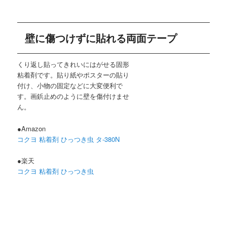
壁に傷つけずに貼れる両面テープ
くり返し貼ってきれいにはがせる固形
粘着剤です。貼り紙やポスターの貼り
付け、小物の固定などに大変便利で
す。画鋲止めのように壁を傷付けませ
ん。
●Amazon
コクヨ 粘着剤 ひっつき虫 タ-380N
●楽天
コクヨ 粘着剤 ひっつき虫