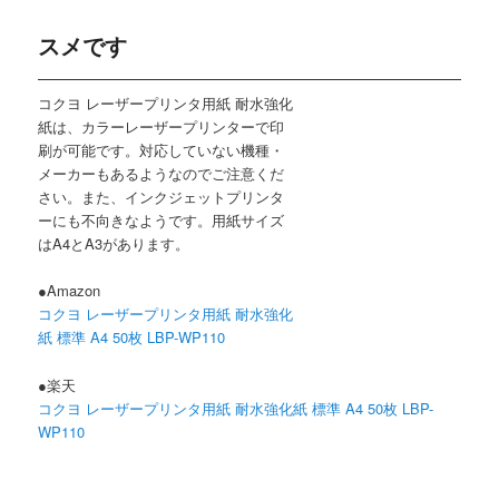
スメです
コクヨ レーザープリンタ用紙 耐水強化
紙は、カラーレーザープリンターで印
刷が可能です。対応していない機種・
メーカーもあるようなのでご注意くだ
さい。また、インクジェットプリンタ
ーにも不向きなようです。用紙サイズ
はA4とA3があります。
●Amazon
コクヨ レーザープリンタ用紙 耐水強化
紙 標準 A4 50枚 LBP-WP110
●楽天
コクヨ レーザープリンタ用紙 耐水強化紙 標準 A4 50枚 LBP-
WP110