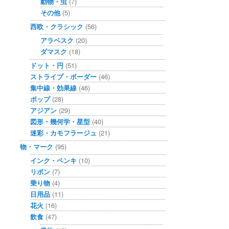
動物・虫
(7)
その他
(5)
西欧・クラシック
(56)
アラベスク
(20)
ダマスク
(18)
ドット・円
(51)
ストライプ・ボーダー
(46)
集中線・効果線
(46)
ポップ
(28)
アジアン
(29)
図形・幾何学・星型
(40)
迷彩・カモフラージュ
(21)
物・マーク
(95)
インク・ペンキ
(10)
リボン
(7)
乗り物
(4)
日用品
(11)
花火
(16)
飲食
(47)