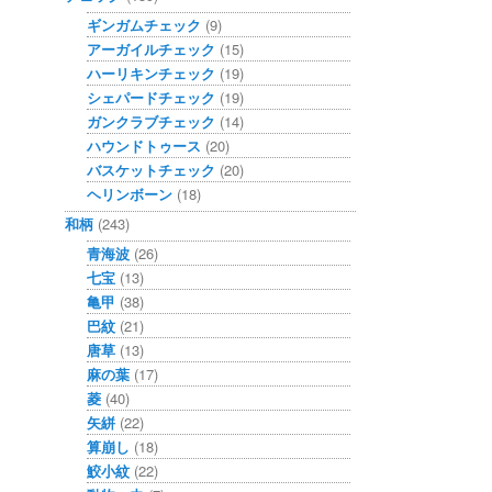
ギンガムチェック
(9)
アーガイルチェック
(15)
ハーリキンチェック
(19)
シェパードチェック
(19)
ガンクラブチェック
(14)
ハウンドトゥース
(20)
バスケットチェック
(20)
ヘリンボーン
(18)
和柄
(243)
青海波
(26)
七宝
(13)
亀甲
(38)
巴紋
(21)
唐草
(13)
麻の葉
(17)
菱
(40)
矢絣
(22)
算崩し
(18)
鮫小紋
(22)