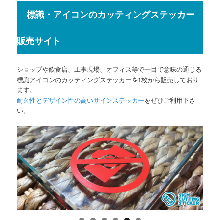
標識・アイコンのカッティングステッカー
販売サイト
ショップや飲食店、工事現場、オフィス等で一目で意味の通じる
標識アイコンのカッティングステッカーを1枚から販売しており
ます。
耐久性とデザイン性の高いサインステッカー
をぜひご利用下さ
い。