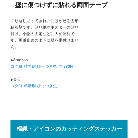
壁に傷つけずに貼れる両面テープ
くり返し貼ってきれいにはがせる固形
粘着剤です。貼り紙やポスターの貼り
付け、小物の固定などに大変便利で
す。画鋲止めのように壁を傷付けませ
ん。
●Amazon
コクヨ 粘着剤 ひっつき虫 タ-380N
●楽天
コクヨ 粘着剤 ひっつき虫
標識・アイコンのカッティングステッカー