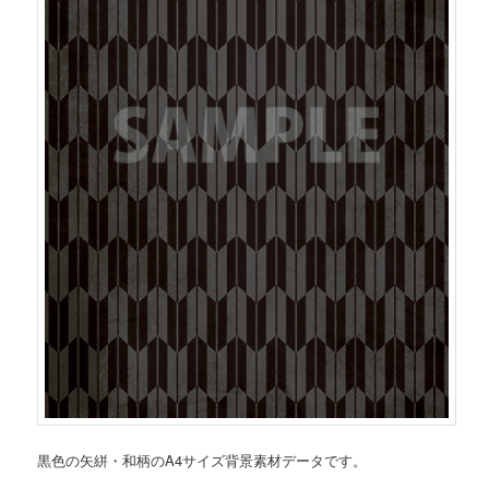
黒色の矢絣・和柄のA4サイズ背景素材データです。