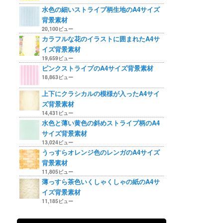
水色の細いストライプ柄生地のA4サイズ
背景素材
20,100ビュー
カラフルな花のイラストに囲まれたA4サ
イズ背景素材
19,659ビュー
ピンクストライプのA4サイズ背景素材
18,863ビュー
上下にクラシカルの模様が入ったA4サイ
ズ背景素材
14,431ビュー
水色と薄い黄色の斜めストライプ柄のA4
サイズ背景素材
13,024ビュー
うっすらオレンジ色のレンガのA4サイズ
背景素材
11,805ビュー
薄っすら茶色いくしゃくしゃの紙のA4サ
イズ背景素材
11,185ビュー