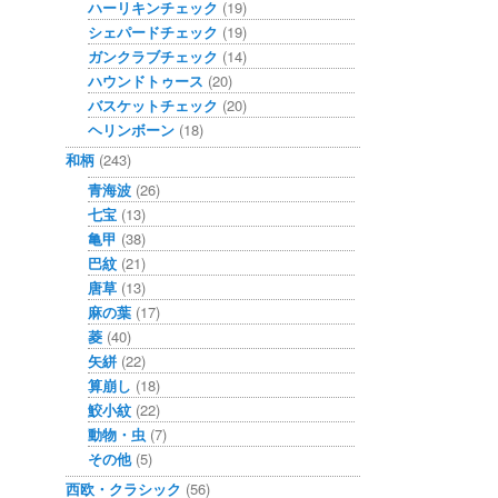
ハーリキンチェック
(19)
シェパードチェック
(19)
ガンクラブチェック
(14)
ハウンドトゥース
(20)
バスケットチェック
(20)
ヘリンボーン
(18)
和柄
(243)
青海波
(26)
七宝
(13)
亀甲
(38)
巴紋
(21)
唐草
(13)
麻の葉
(17)
菱
(40)
矢絣
(22)
算崩し
(18)
鮫小紋
(22)
動物・虫
(7)
その他
(5)
西欧・クラシック
(56)