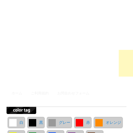
ウンロ
ードサ
イト
メインメニュー
ホーム
ご利用規約
お問合わせフォーム
メインコンテンツへ移動
サブコンテンツへ移動
白
黒
グレー
赤
オレンジ