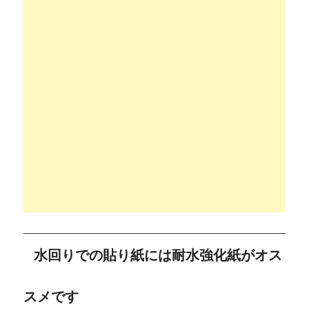
水回りでの貼り紙には耐水強化紙がオス
スメです