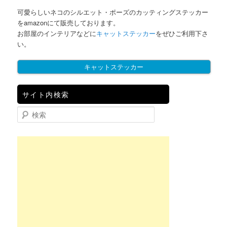
可愛らしいネコのシルエット・ポーズのカッティングステッカー
をamazonにて販売しております。
お部屋のインテリアなどに
キャットステッカー
をぜひご利用下さ
い。
キャットステッカー
サイト内検索
検索