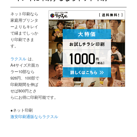
ネット印刷なら
家庭用プリンタ
ーよりもキレイ
で縁までしっか
り印刷できま
す。
ラクスル
は、
A4サイズ片面カ
ラー10部なら
926円、100部で
印刷期間を伸ば
せば800円とさ
らにお得に印刷可能です。
●ネット印刷
激安印刷通販ならラクスル