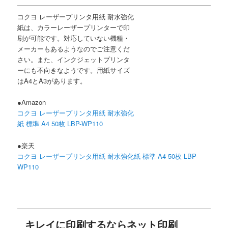
コクヨ レーザープリンタ用紙 耐水強化
紙は、カラーレーザープリンターで印
刷が可能です。対応していない機種・
メーカーもあるようなのでご注意くだ
さい。また、インクジェットプリンタ
ーにも不向きなようです。用紙サイズ
はA4とA3があります。
●Amazon
コクヨ レーザープリンタ用紙 耐水強化
紙 標準 A4 50枚 LBP-WP110
●楽天
コクヨ レーザープリンタ用紙 耐水強化紙 標準 A4 50枚 LBP-
WP110
キレイに印刷するならネット印刷