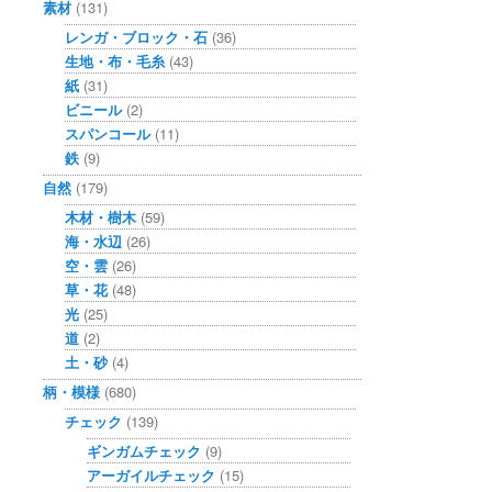
素材
(131)
レンガ・ブロック・石
(36)
生地・布・毛糸
(43)
紙
(31)
ビニール
(2)
スパンコール
(11)
鉄
(9)
自然
(179)
木材・樹木
(59)
海・水辺
(26)
空・雲
(26)
草・花
(48)
光
(25)
道
(2)
土・砂
(4)
柄・模様
(680)
チェック
(139)
ギンガムチェック
(9)
アーガイルチェック
(15)