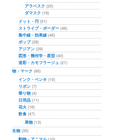
アラベスク
(20)
ダマスク
(18)
ドット・円
(51)
ストライプ・ボーダー
(46)
集中線・効果線
(46)
ポップ
(28)
アジアン
(29)
図形・幾何学・星型
(40)
迷彩・カモフラージュ
(21)
物・マーク
(95)
インク・ペンキ
(10)
リボン
(7)
乗り物
(4)
日用品
(11)
花火
(16)
飲食
(47)
果物
(13)
生物
(35)
動物・アニマル
(10)