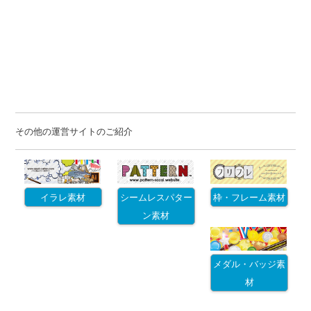
その他の運営サイトのご紹介
イラレ素材
シームレスパター
枠・フレーム素材
ン素材
メダル・バッジ素
材