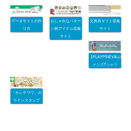
データサイトの作
おしゃれなパター
文房具ギフト収集
り方
ン柄アイテム収集
サイト
サイト
【PLAYPINEVALLEY
メンズTシャツ
「キレチワワ」の
ラインスタンプ