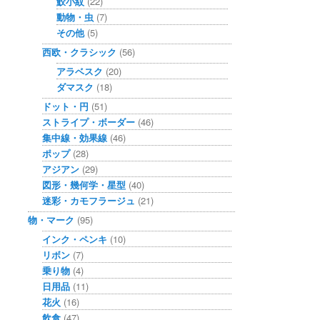
鮫小紋
(22)
動物・虫
(7)
その他
(5)
西欧・クラシック
(56)
アラベスク
(20)
ダマスク
(18)
ドット・円
(51)
ストライプ・ボーダー
(46)
集中線・効果線
(46)
ポップ
(28)
アジアン
(29)
図形・幾何学・星型
(40)
迷彩・カモフラージュ
(21)
物・マーク
(95)
インク・ペンキ
(10)
リボン
(7)
乗り物
(4)
日用品
(11)
花火
(16)
飲食
(47)