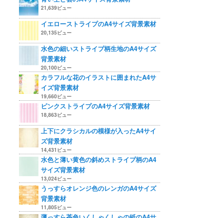
21,639ビュー
イエローストライプのA4サイズ背景素材
20,135ビュー
水色の細いストライプ柄生地のA4サイズ
背景素材
20,100ビュー
カラフルな花のイラストに囲まれたA4サ
イズ背景素材
19,660ビュー
ピンクストライプのA4サイズ背景素材
18,863ビュー
上下にクラシカルの模様が入ったA4サイ
ズ背景素材
14,431ビュー
水色と薄い黄色の斜めストライプ柄のA4
サイズ背景素材
13,024ビュー
うっすらオレンジ色のレンガのA4サイズ
背景素材
11,805ビュー
薄っすら茶色いくしゃくしゃの紙のA4サ