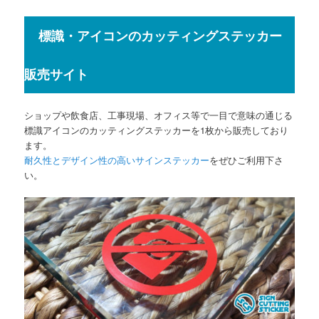
標識・アイコンのカッティングステッカー
販売サイト
ショップや飲食店、工事現場、オフィス等で一目で意味の通じる
標識アイコンのカッティングステッカーを1枚から販売しており
ます。
耐久性とデザイン性の高いサインステッカー
をぜひご利用下さ
い。