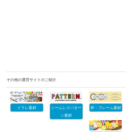
その他の運営サイトのご紹介
イラレ素材
シームレスパター
枠・フレーム素材
ン素材