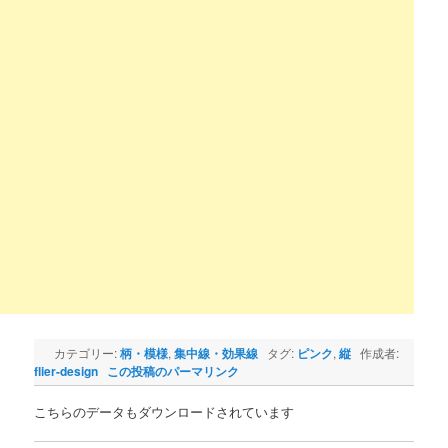
カテゴリー:
柄・模様
,
集中線・効果線
タグ:
ピンク
,
縦
作成者:
flier-design
この投稿のパーマリンク
こちらのデータもダウンロードされています