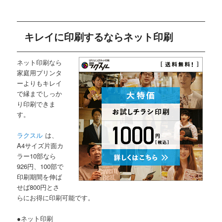
キレイに印刷するならネット印刷
ネット印刷なら
家庭用プリンタ
ーよりもキレイ
で縁までしっか
り印刷できま
す。
ラクスル
は、
A4サイズ片面カ
ラー10部なら
926円、100部で
印刷期間を伸ば
せば800円とさ
らにお得に印刷可能です。
●ネット印刷