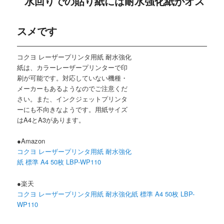
水回りでの貼り紙には耐水強化紙がオス
スメです
コクヨ レーザープリンタ用紙 耐水強化
紙は、カラーレーザープリンターで印
刷が可能です。対応していない機種・
メーカーもあるようなのでご注意くだ
さい。また、インクジェットプリンタ
ーにも不向きなようです。用紙サイズ
はA4とA3があります。
●Amazon
コクヨ レーザープリンタ用紙 耐水強化
紙 標準 A4 50枚 LBP-WP110
●楽天
コクヨ レーザープリンタ用紙 耐水強化紙 標準 A4 50枚 LBP-
WP110