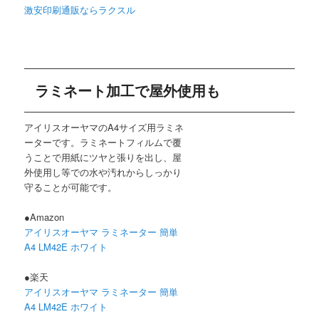
激安印刷通販ならラクスル
ラミネート加工で屋外使用も
アイリスオーヤマのA4サイズ用ラミネ
ーターです。ラミネートフィルムで覆
うことで用紙にツヤと張りを出し、屋
外使用し等での水や汚れからしっかり
守ることが可能です。
●Amazon
アイリスオーヤマ ラミネーター 簡単
A4 LM42E ホワイト
●楽天
アイリスオーヤマ ラミネーター 簡単
A4 LM42E ホワイト