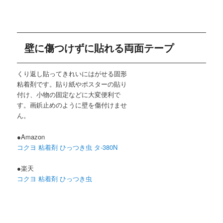
壁に傷つけずに貼れる両面テープ
くり返し貼ってきれいにはがせる固形
粘着剤です。貼り紙やポスターの貼り
付け、小物の固定などに大変便利で
す。画鋲止めのように壁を傷付けませ
ん。
●Amazon
コクヨ 粘着剤 ひっつき虫 タ-380N
●楽天
コクヨ 粘着剤 ひっつき虫