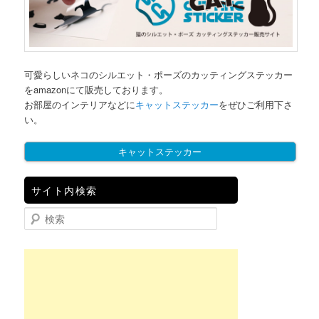
可愛らしいネコのシルエット・ポーズのカッティングステッカー
をamazonにて販売しております。
お部屋のインテリアなどに
キャットステッカー
をぜひご利用下さ
い。
キャットステッカー
サイト内検索
検索