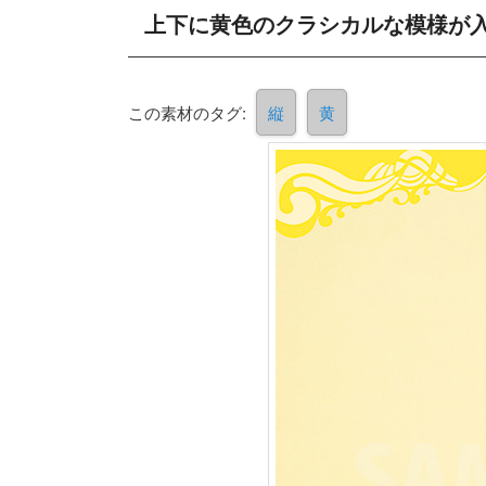
上下に黄色のクラシカルな模様が入
この素材のタグ:
縦
黄