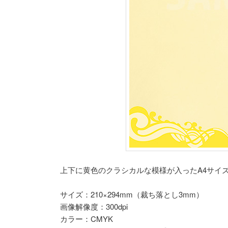
上下に黄色のクラシカルな模様が入ったA4サイ
サイズ：210×294mm（裁ち落とし3mm）
画像解像度：300dpi
カラー：CMYK