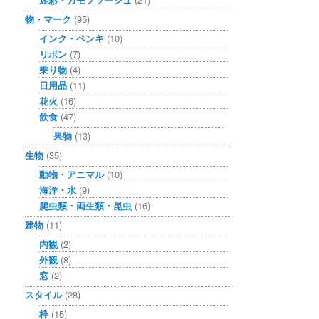
物・マーク
(95)
インク・ペンキ
(10)
リボン
(7)
乗り物
(4)
日用品
(11)
花火
(16)
飲食
(47)
果物
(13)
生物
(35)
動物・アニマル
(10)
海洋・水
(9)
爬虫類・両生類・昆虫
(16)
建物
(11)
内観
(2)
外観
(8)
窓
(2)
スタイル
(28)
枠
(15)