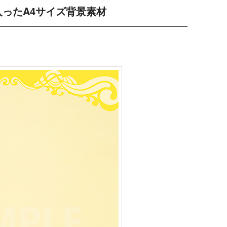
ったA4サイズ背景素材