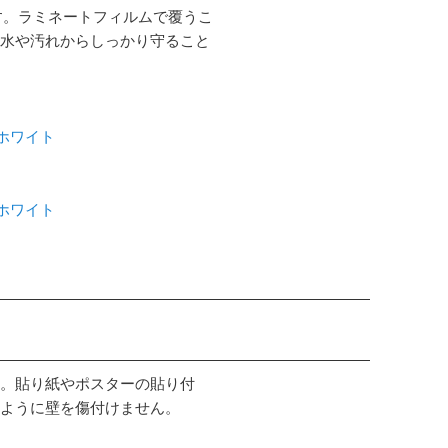
す。ラミネートフィルムで覆うこ
水や汚れからしっかり守ること
 ホワイト
 ホワイト
。貼り紙やポスターの貼り付
ように壁を傷付けません。