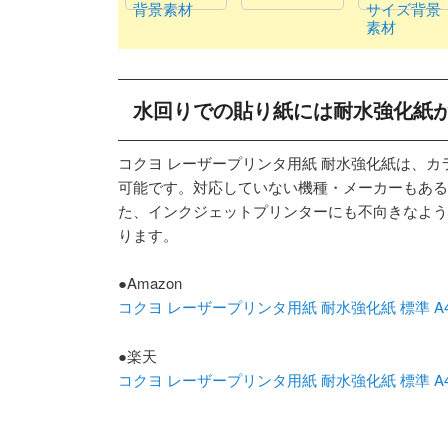
背景素材
サイズ背景
素材
水回りでの貼り紙には耐水強化紙
コクヨ レーザープリンタ用紙 耐水強化紙は、
可能です。対応していない機種・メーカーもある
た、インクジェットプリンターにも不向きなよう
ります。
●Amazon
コクヨ レーザープリンタ用紙 耐水強化紙 標準 A4 50
●楽天
コクヨ レーザープリンタ用紙 耐水強化紙 標準 A4 50