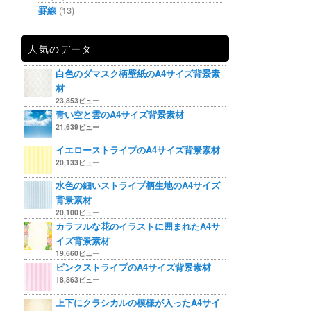
罫線
(13)
人気のデータ
白色のダマスク柄壁紙のA4サイズ背景素
材
23,853ビュー
青い空と雲のA4サイズ背景素材
21,639ビュー
イエローストライプのA4サイズ背景素材
20,133ビュー
水色の細いストライプ柄生地のA4サイズ
背景素材
20,100ビュー
カラフルな花のイラストに囲まれたA4サ
イズ背景素材
19,660ビュー
ピンクストライプのA4サイズ背景素材
18,863ビュー
上下にクラシカルの模様が入ったA4サイ