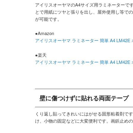
アイリスオーヤマのA4サイズ用ラミネーターで
とで用紙にツヤと張りを出し、屋外使用し等での
が可能です。
●Amazon
アイリスオーヤマ ラミネーター 簡単 A4 LM42E
●楽天
アイリスオーヤマ ラミネーター 簡単 A4 LM42E
壁に傷つけずに貼れる両面テープ
くり返し貼ってきれいにはがせる固形粘着剤です
け、小物の固定などに大変便利です。画鋲止めの