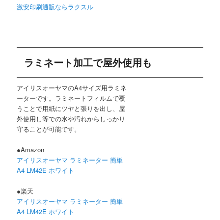
激安印刷通販ならラクスル
ラミネート加工で屋外使用も
アイリスオーヤマのA4サイズ用ラミネ
ーターです。ラミネートフィルムで覆
うことで用紙にツヤと張りを出し、屋
外使用し等での水や汚れからしっかり
守ることが可能です。
●Amazon
アイリスオーヤマ ラミネーター 簡単
A4 LM42E ホワイト
●楽天
アイリスオーヤマ ラミネーター 簡単
A4 LM42E ホワイト