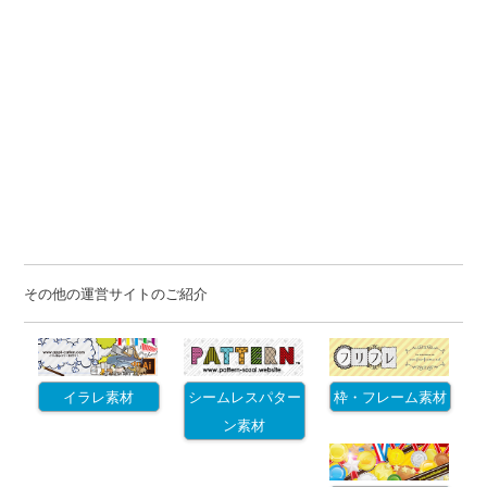
その他の運営サイトのご紹介
イラレ素材
シームレスパター
枠・フレーム素材
ン素材