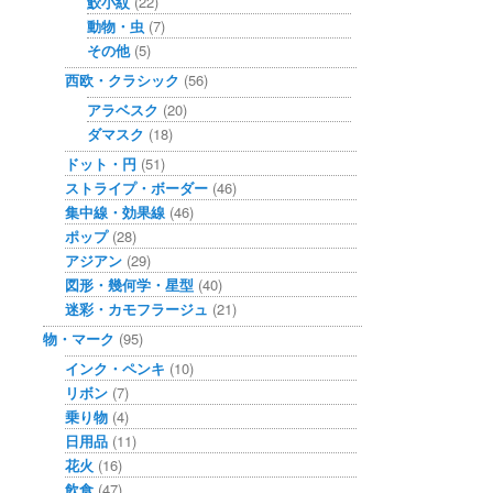
鮫小紋
(22)
動物・虫
(7)
その他
(5)
西欧・クラシック
(56)
アラベスク
(20)
ダマスク
(18)
ドット・円
(51)
ストライプ・ボーダー
(46)
集中線・効果線
(46)
ポップ
(28)
アジアン
(29)
図形・幾何学・星型
(40)
迷彩・カモフラージュ
(21)
物・マーク
(95)
インク・ペンキ
(10)
リボン
(7)
乗り物
(4)
日用品
(11)
花火
(16)
飲食
(47)