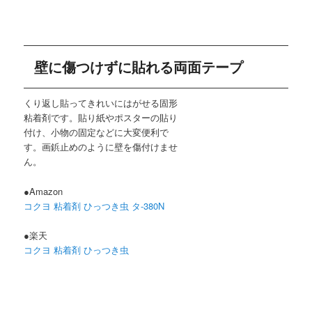
壁に傷つけずに貼れる両面テープ
くり返し貼ってきれいにはがせる固形
粘着剤です。貼り紙やポスターの貼り
付け、小物の固定などに大変便利で
す。画鋲止めのように壁を傷付けませ
ん。
●Amazon
コクヨ 粘着剤 ひっつき虫 タ-380N
●楽天
コクヨ 粘着剤 ひっつき虫