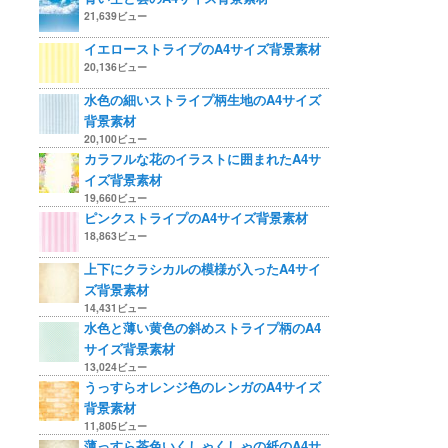
21,639ビュー
イエローストライプのA4サイズ背景素材
20,136ビュー
水色の細いストライプ柄生地のA4サイズ
背景素材
20,100ビュー
カラフルな花のイラストに囲まれたA4サ
イズ背景素材
19,660ビュー
ピンクストライプのA4サイズ背景素材
18,863ビュー
上下にクラシカルの模様が入ったA4サイ
ズ背景素材
14,431ビュー
水色と薄い黄色の斜めストライプ柄のA4
サイズ背景素材
13,024ビュー
うっすらオレンジ色のレンガのA4サイズ
背景素材
11,805ビュー
薄っすら茶色いくしゃくしゃの紙のA4サ