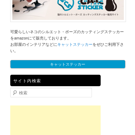
可愛らしいネコのシルエット・ポーズのカッティングステッカー
をamazonにて販売しております。
お部屋のインテリアなどに
キャットステッカー
をぜひご利用下さ
い。
キャットステッカー
サイト内検索
検索