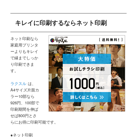
キレイに印刷するならネット印刷
ネット印刷なら
家庭用プリンタ
ーよりもキレイ
で縁までしっか
り印刷できま
す。
ラクスル
は、
A4サイズ片面カ
ラー10部なら
926円、100部で
印刷期間を伸ば
せば800円とさ
らにお得に印刷可能です。
●ネット印刷