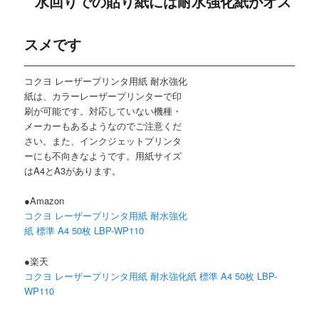
水回りでの貼り紙には耐水強化紙がオス
スメです
コクヨ レーザープリンタ用紙 耐水強化
紙は、カラーレーザープリンターで印
刷が可能です。対応していない機種・
メーカーもあるようなのでご注意くだ
さい。また、インクジェットプリンタ
ーにも不向きなようです。用紙サイズ
はA4とA3があります。
●Amazon
コクヨ レーザープリンタ用紙 耐水強化
紙 標準 A4 50枚 LBP-WP110
●楽天
コクヨ レーザープリンタ用紙 耐水強化紙 標準 A4 50枚 LBP-
WP110