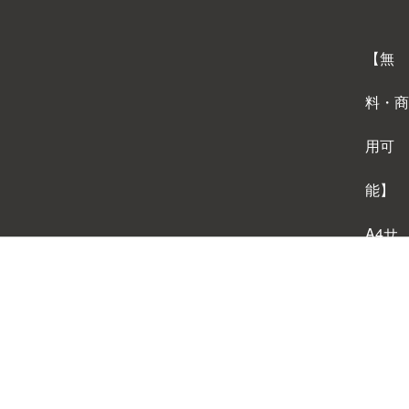
【無
料・商
用可
能】
A4サ
イズ
背景テ
ンプレ
ートダ