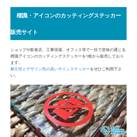
標識・アイコンのカッティングステッカー
販売サイト
ショップや飲食店、工事現場、オフィス等で一目で意味の通じる
標識アイコンのカッティングステッカーを1枚から販売しており
ます。
耐久性とデザイン性の高いサインステッカー
をぜひご利用下さ
い。