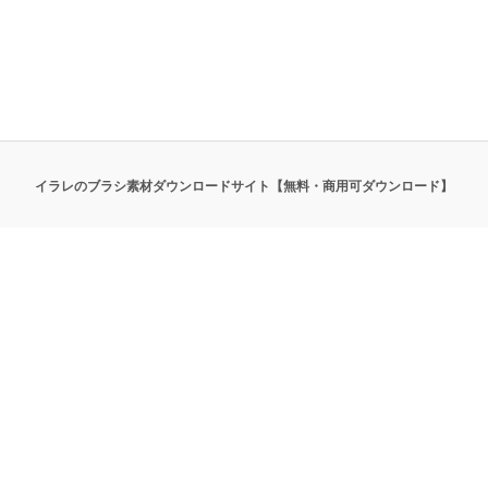
イラレのブラシ素材ダウンロードサイト【無料・商用可ダウンロード】