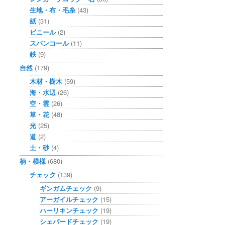
生地・布・毛糸
(43)
紙
(31)
ビニール
(2)
スパンコール
(11)
鉄
(9)
自然
(179)
木材・樹木
(59)
海・水辺
(26)
空・雲
(26)
草・花
(48)
光
(25)
道
(2)
土・砂
(4)
柄・模様
(680)
チェック
(139)
ギンガムチェック
(9)
アーガイルチェック
(15)
ハーリキンチェック
(19)
シェパードチェック
(19)