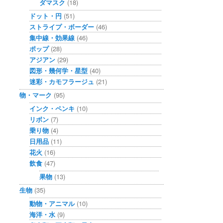
ダマスク
(18)
ドット・円
(51)
ストライプ・ボーダー
(46)
集中線・効果線
(46)
ポップ
(28)
アジアン
(29)
図形・幾何学・星型
(40)
迷彩・カモフラージュ
(21)
物・マーク
(95)
インク・ペンキ
(10)
リボン
(7)
乗り物
(4)
日用品
(11)
花火
(16)
飲食
(47)
果物
(13)
生物
(35)
動物・アニマル
(10)
海洋・水
(9)