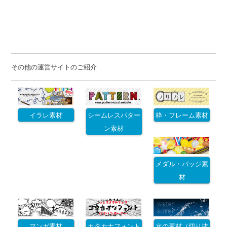
その他の運営サイトのご紹介
イラレ素材
シームレスパター
枠・フレーム素材
ン素材
メダル・バッジ素
材
マンガ素材
カタカナフォント
水の素材（切り抜