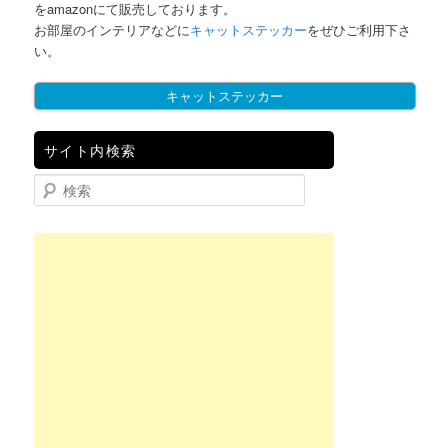
をamazonにて販売しております。
お部屋のインテリアなどに
キャットステッカー
をぜひご利用下さ
い。
キャットステッカー
サイト内検索
検索