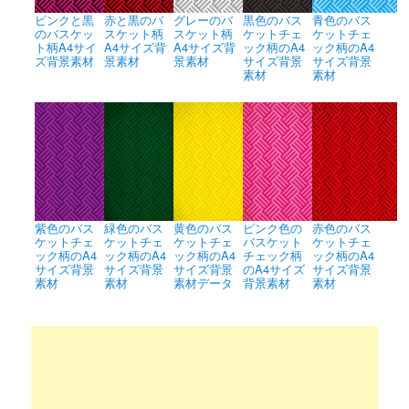
ピンクと黒
赤と黒のバ
グレーのバ
黒色のバス
青色のバス
のバスケッ
スケット柄
スケット柄
ケットチェ
ケットチェ
ト柄A4サイ
A4サイズ背
A4サイズ背
ック柄のA4
ック柄のA4
ズ背景素材
景素材
景素材
サイズ背景
サイズ背景
素材
素材
紫色のバス
緑色のバス
黄色のバス
ピンク色の
赤色のバス
ケットチェ
ケットチェ
ケットチェ
バスケット
ケットチェ
ック柄のA4
ック柄のA4
ック柄のA4
チェック柄
ック柄のA4
サイズ背景
サイズ背景
サイズ背景
のA4サイズ
サイズ背景
素材
素材
素材データ
背景素材
素材