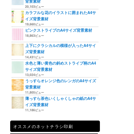
背景素材
20,103ビュー
カラフルな花のイラストに囲まれたA4サ
イズ背景素材
19,660ビュー
ピンクストライプのA4サイズ背景素材
18,863ビュー
上下にクラシカルの模様が入ったA4サイ
ズ背景素材
14,431ビュー
水色と薄い黄色の斜めストライプ柄のA4
サイズ背景素材
13,024ビュー
うっすらオレンジ色のレンガのA4サイズ
背景素材
11,805ビュー
薄っすら茶色いくしゃくしゃの紙のA4サ
イズ背景素材
11,186ビュー
オススメのネットチラシ印刷