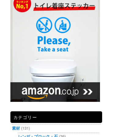
カテゴリー
素材
(131)
レンガ・ブロック・石
(36)