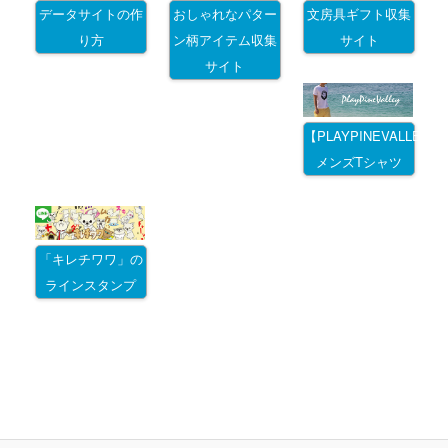
データサイトの作
おしゃれなパター
文房具ギフト収集
り方
ン柄アイテム収集
サイト
サイト
【PLAYPINEVALLEY
メンズTシャツ
「キレチワワ」の
ラインスタンプ