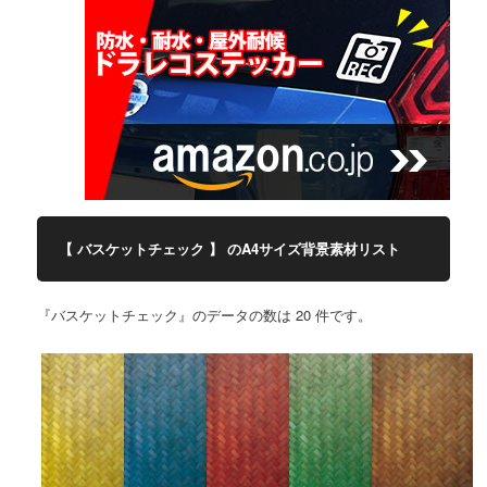
【 バスケットチェック 】 のA4サイズ背景素材リスト
『バスケットチェック』のデータの数は 20 件です。