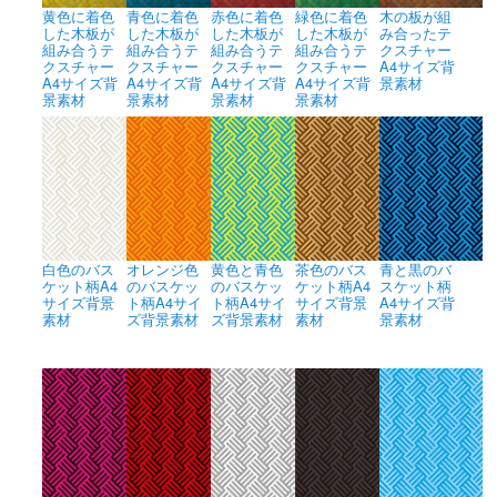
黄色に着色
青色に着色
赤色に着色
緑色に着色
木の板が組
した木板が
した木板が
した木板が
した木板が
み合ったテ
組み合うテ
組み合うテ
組み合うテ
組み合うテ
クスチャー
クスチャー
クスチャー
クスチャー
クスチャー
A4サイズ背
A4サイズ背
A4サイズ背
A4サイズ背
A4サイズ背
景素材
景素材
景素材
景素材
景素材
白色のバス
オレンジ色
黄色と青色
茶色のバス
青と黒のバ
ケット柄A4
のバスケッ
のバスケッ
ケット柄A4
スケット柄
サイズ背景
ト柄A4サイ
ト柄A4サイ
サイズ背景
A4サイズ背
素材
ズ背景素材
ズ背景素材
素材
景素材